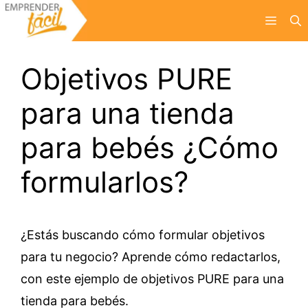
Saltar
Menú
al
contenido
Objetivos PURE
para una tienda
para bebés ¿Cómo
formularlos?
¿Estás buscando cómo formular objetivos
para tu negocio? Aprende cómo redactarlos,
con este ejemplo de objetivos PURE para una
tienda para bebés.