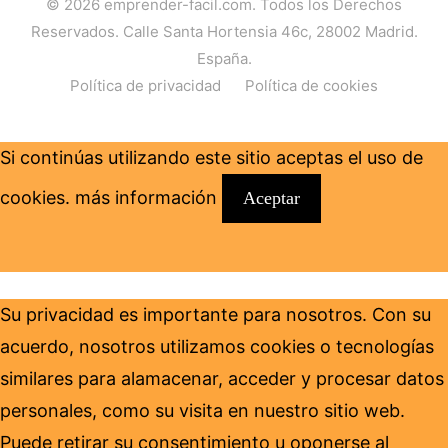
© 2026
emprender-facil.com
. Todos los Derechos
Reservados. Calle Santa Hortensia 46c, 28002 Madrid.
España.
Política de privacidad
Política de cookies
Si continúas utilizando este sitio aceptas el uso de
cookies.
más información
Aceptar
Su privacidad es importante para nosotros. Con su
acuerdo, nosotros utilizamos cookies o tecnologías
similares para alamacenar, acceder y procesar datos
personales, como su visita en nuestro sitio web.
Puede retirar su consentimiento u oponerse al