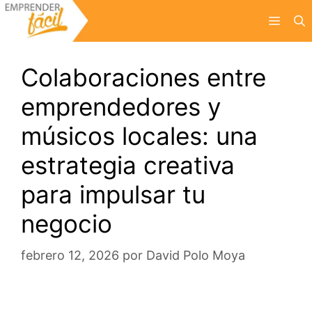
Saltar
Menú
al
contenido
Colaboraciones entre
emprendedores y
músicos locales: una
estrategia creativa
para impulsar tu
negocio
febrero 12, 2026
por
David Polo Moya