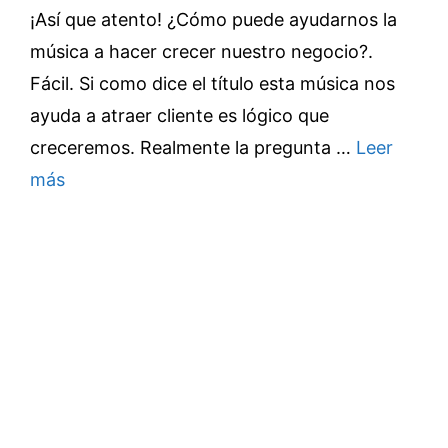
¡Así que atento! ¿Cómo puede ayudarnos la
música a hacer crecer nuestro negocio?.
Fácil. Si como dice el título esta música nos
ayuda a atraer cliente es lógico que
creceremos. Realmente la pregunta …
Leer
más