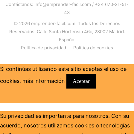
Contáctanos:
info@emprender-facil.com
/
+34 670-21-51-
43
© 2026
emprender-facil.com
. Todos los Derechos
Reservados. Calle Santa Hortensia 46c, 28002 Madrid.
España.
Política de privacidad
Política de cookies
Si continúas utilizando este sitio aceptas el uso de
cookies.
más información
Aceptar
Su privacidad es importante para nosotros. Con su
acuerdo, nosotros utilizamos cookies o tecnologías