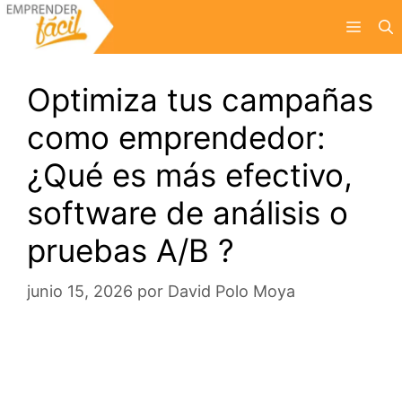
Saltar
Menú
al
contenido
Optimiza tus campañas
como emprendedor:
¿Qué es más efectivo,
software de análisis o
pruebas A/B ?
junio 15, 2026
por
David Polo Moya