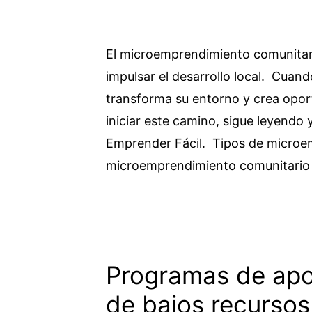
El microemprendimiento comunitar
impulsar el desarrollo local. Cua
transforma su entorno y crea opor
iniciar este camino, sigue leyendo 
Emprender Fácil. Tipos de microe
microemprendimiento comunitari
Programas de ap
de bajos recursos