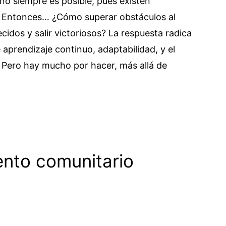
no siempre es posible, pues existen
. Entonces… ¿Cómo superar obstáculos al
dos y salir victoriosos? La respuesta radica
aprendizaje continuo, adaptabilidad, y el
. Pero hay mucho por hacer, más allá de
nto comunitario