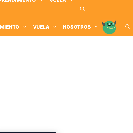
PRENDIMIENTO
VUELA
IMIENTO
VUELA
NOSOTROS