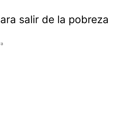
ra salir de la pobreza
ya