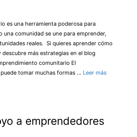
io es una herramienta poderosa para
ndo una comunidad se une para emprender,
tunidades reales. Si quieres aprender cómo
y descubre más estrategias en el blog
mprendimiento comunitario El
o puede tomar muchas formas …
Leer más
oyo a emprendedores