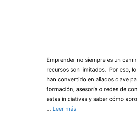
Emprender no siempre es un camin
recursos son limitados. Por eso, 
han convertido en aliados clave p
formación, asesoría o redes de co
estas iniciativas y saber cómo apr
…
Leer más