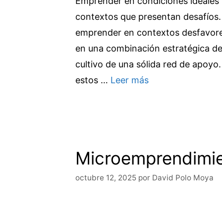
Emprender en condiciones ideales 
contextos que presentan desafíos
emprender en contextos desfavoreci
en una combinación estratégica de 
cultivo de una sólida red de apoyo
estos …
Leer más
Microemprendimie
octubre 12, 2025
por
David Polo Moya