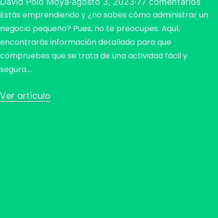
David Polo Moya
·
agosto 3, 2023
·
77 comentarios
Estás emprendiendo y ¿no sabes cómo administrar un
negocio pequeño? Pues, no te preocupes. Aquí,
encontrarás información detallada para que
compruebes que se trata de una actividad fácil y
segura….
Ver artículo