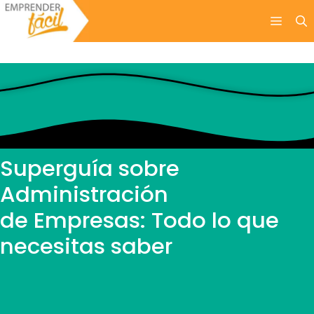
Saltar
Menú
al
contenido
Superguía sobre
Administración
de Empresas: Todo lo que
necesitas saber