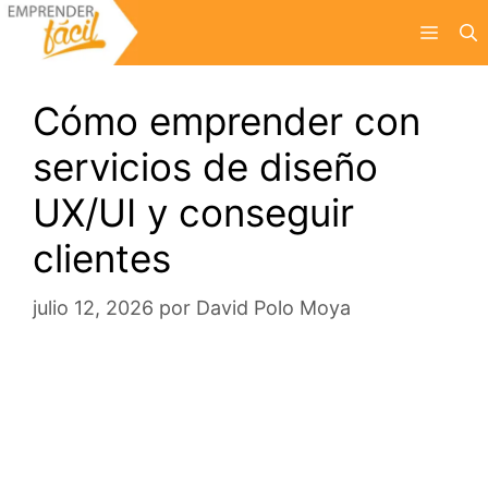
Saltar
Menú
al
contenido
Cómo emprender con
servicios de diseño
UX/UI y conseguir
clientes
julio 12, 2026
por
David Polo Moya