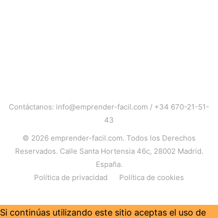
Contáctanos:
info@emprender-facil.com
/
+34 670-21-51-
43
© 2026
emprender-facil.com
. Todos los Derechos
Reservados. Calle Santa Hortensia 46c, 28002 Madrid.
España.
Política de privacidad
Política de cookies
Si continúas utilizando este sitio aceptas el uso de