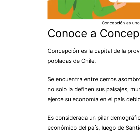
Concepción es uno d
Conoce a Concep
Concepción es la capital de la pro
pobladas de Chile.
Se encuentra entre cerros asombros
no solo la definen sus paisajes, mu
ejerce su economía en el país debido
Es considerada un pilar demográfic
económico del país, luego de Santi