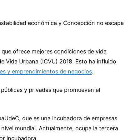
 estabilidad económica y Concepción no escapa
 que ofrece mejores condiciones de vida
de Vida Urbana (ICVU) 2018. Esto ha influido
nes y emprendimientos de negocios
.
s públicas y privadas que promueven el
ubaUdeC, que es una incubadora de empresas
 nivel mundial. Actualmente, ocupa la tercera
or incubadora.