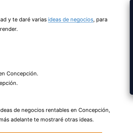
dad y te daré varias
ideas de negocios
, para
prender.
 en Concepción.
epción.
ideas de negocios rentables en Concepción,
ás adelante te mostraré otras ideas.