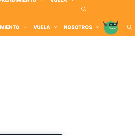
PRENDIMIENTO
VUELA
IMIENTO
VUELA
NOSOTROS