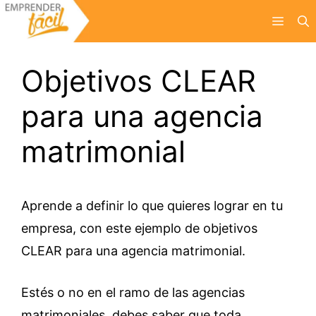
Saltar
Menú
al
contenido
Objetivos CLEAR
para una agencia
matrimonial
Aprende a definir lo que quieres lograr en tu
empresa, con este ejemplo de objetivos
CLEAR para una agencia matrimonial.
Estés o no en el ramo de las agencias
matrimoniales, debes saber que toda