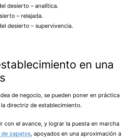
el desierto – analítica.
sierto – relajada.
del desierto – supervivencia.
establecimiento en una
s
dea de negocio, se pueden poner en práctica
la directriz de establecimiento.
uir con el avance, y lograr la puesta en marcha
 de zapatos
, apoyados en una aproximación a