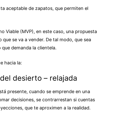
nta aceptable de zapatos, que permiten el
o Viable (MVP), en este caso, una propuesta
o que se va a vender. De tal modo, que sea
lo que demanda la clientela.
e hacia la:
 del desierto – relajada
está presente, cuando se emprende en una
tomar decisiones, se contrarrestan si cuentas
yecciones, que te aproximen a la realidad.