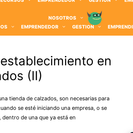
RECURSOS
EMPRENDEDOR
GESTION
EM
NOSOTROS
SOS
EMPRENDEDOR
GESTION
EMPREND
 establecimiento en
dos (II)
una tienda de calzados, son necesarias para
 cuando se esté iniciando una empresa, o se
, dentro de una que ya está en