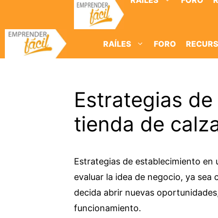
RAÍLES
FORO
Saltar
al
contenido
RAÍLES
FORO
RECUR
Estrategias de
tienda de calza
Estrategias de establecimiento en 
evaluar la idea de negocio, ya sea
decida abrir nuevas oportunidades
funcionamiento.