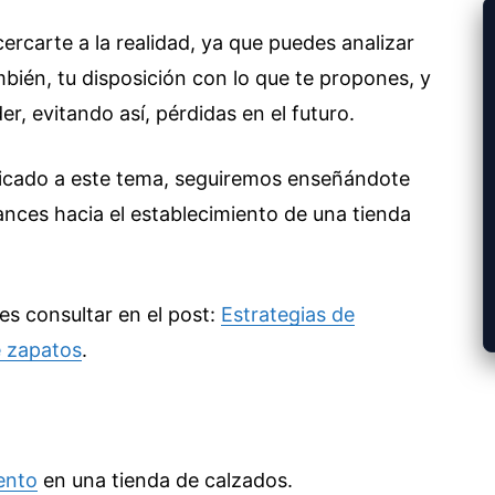
ercarte a la realidad, ya que puedes analizar
mbién, tu disposición con lo que te propones, y
er, evitando así, pérdidas en el futuro.
dicado a este tema, seguiremos enseñándote
ances hacia el establecimiento de una tienda
des consultar en el post:
Estrategias de
e zapatos
.
ento
en una tienda de calzados.