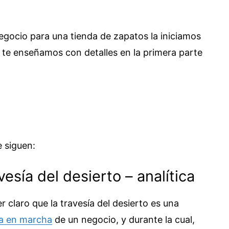
egocio para una tienda de zapatos la iniciamos
e te enseñamos con detalles en la primera parte
 siguen:
vesía del desierto – analítica
r claro que la travesía del desierto es una
a en marcha
de un negocio, y durante la cual,