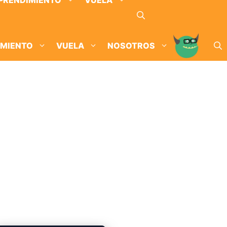
PRENDIMIENTO
VUELA
IMIENTO
VUELA
NOSOTROS