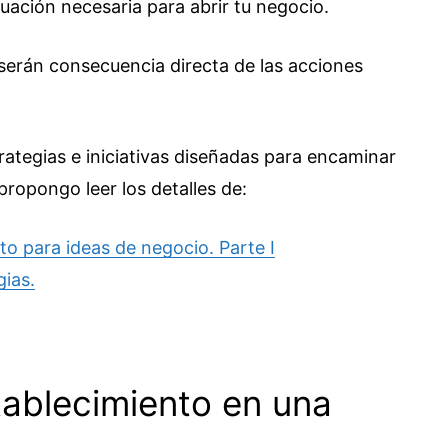
ctuación necesaria para abrir tu negocio.
 serán consecuencia directa de las acciones
rategias e iniciativas diseñadas para encaminar
propongo leer los detalles de:
to para ideas de negocio. Parte I
gias.
tablecimiento en una