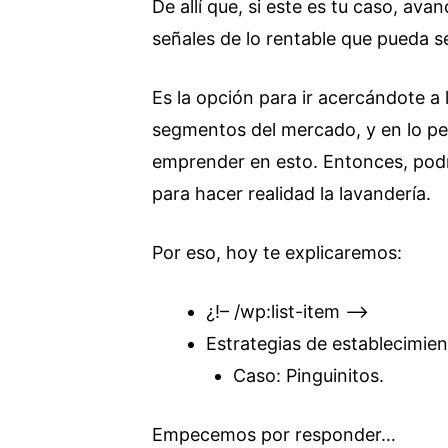
De allí que, si este es tu caso, a
señales de lo rentable que pueda ser
Es la opción para ir acercándote a 
segmentos del mercado, y en lo per
emprender en esto. Entonces, podr
para hacer realidad la lavandería.
Por eso, hoy te explicaremos:
¿!– /wp:list-item –>
Estrategias de establecimien
Caso: Pinguinitos.
Empecemos por responder…