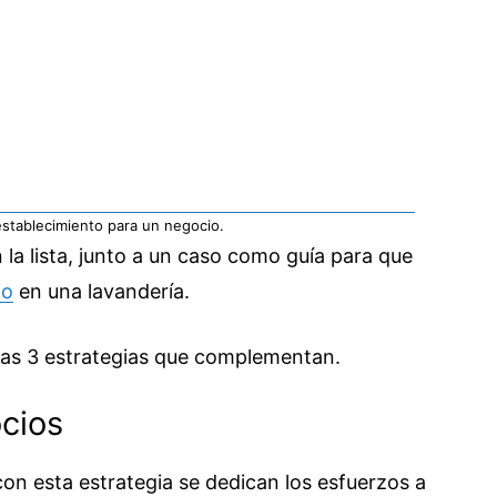
establecimiento para un negocio.
la lista, junto a un caso como guía para que
io
en una lavandería.
 las 3 estrategias que complementan.
ocios
con esta estrategia se dedican los esfuerzos a