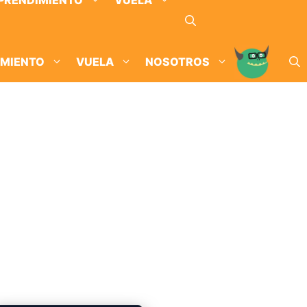
PRENDIMIENTO
VUELA
IMIENTO
VUELA
NOSOTROS