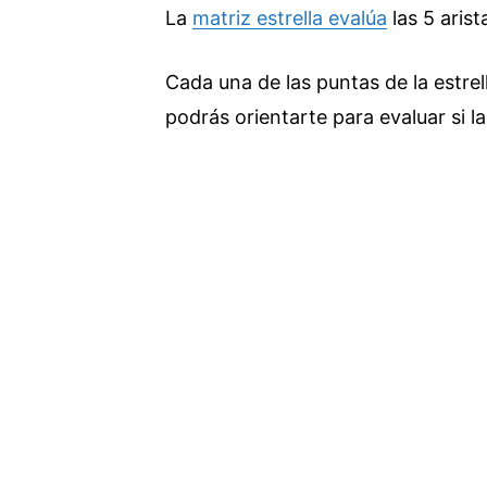
La
matriz estrella evalúa
las 5 aris
Cada una de las puntas de la estrel
podrás orientarte para evaluar si l