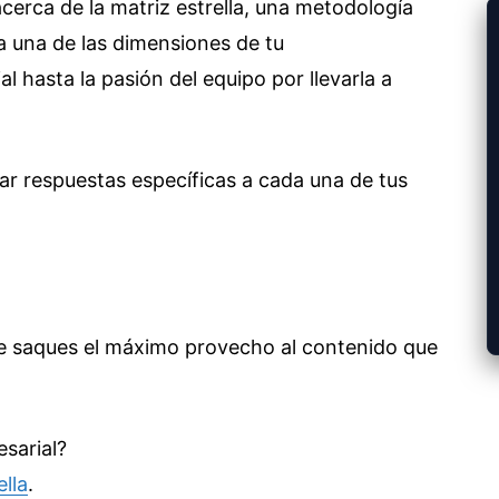
acerca de la matriz estrella, una metodología
da una de las dimensiones de tu
l hasta la pasión del equipo por llevarla a
ar respuestas específicas a cada una de tus
e saques el máximo provecho al contenido que
sarial?
ella
.