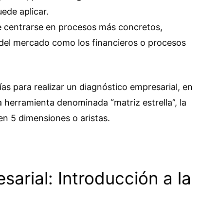
ede aplicar.
le centrarse en procesos más concretos,
 del mercado como los financieros o procesos
as para realizar un diagnóstico empresarial, en
herramienta denominada “matriz estrella”, la
en 5 dimensiones o aristas.
arial: Introducción a la