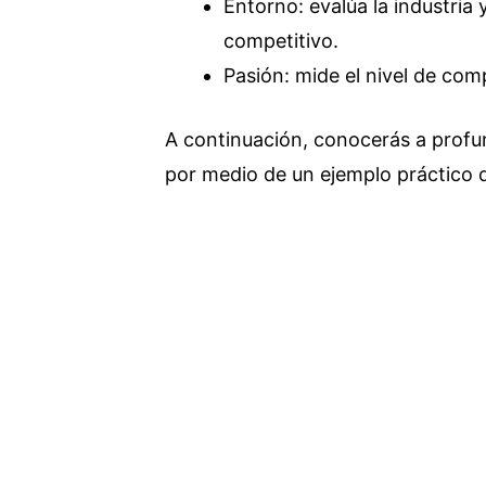
Entorno: evalúa la industria 
competitivo.
Pasión: mide el nivel de com
A continuación, conocerás a prof
por medio de un ejemplo práctico d