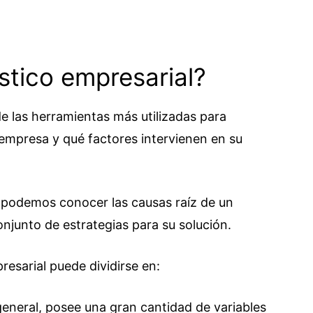
stico empresarial?
de las herramientas más utilizadas para
 empresa y qué factores intervienen en su
, podemos conocer las causas raíz de un
njunto de estrategias para su solución.
resarial puede dividirse en:
 general, posee una gran cantidad de variables