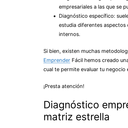
empresariales a las que se pu
Diagnóstico específico: sue
estudia diferentes aspectos
internos.
Si bien, existen muchas metodologí
Emprender
Fácil hemos creado una 
cual te permite evaluar tu negocio 
¡Presta atención!
Diagnóstico empres
matriz estrella