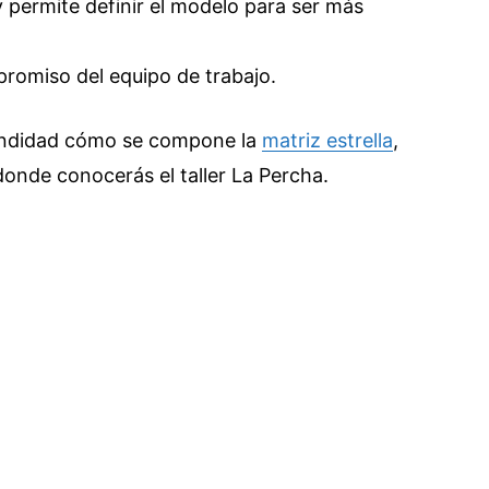
y permite definir el modelo para ser más
promiso del equipo de trabajo.
undidad cómo se compone la
matriz estrella
,
onde conocerás el taller La Percha.