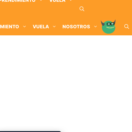
PRENDIMIENTO
VUELA
IMIENTO
VUELA
NOSOTROS