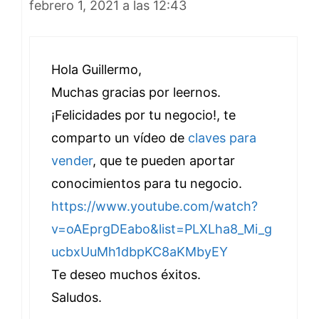
febrero 1, 2021 a las 12:43
Hola Guillermo,
Muchas gracias por leernos.
¡Felicidades por tu negocio!, te
comparto un vídeo de
claves para
vender
, que te pueden aportar
conocimientos para tu negocio.
https://www.youtube.com/watch?
v=oAEprgDEabo&list=PLXLha8_Mi_g
ucbxUuMh1dbpKC8aKMbyEY
Te deseo muchos éxitos.
Saludos.