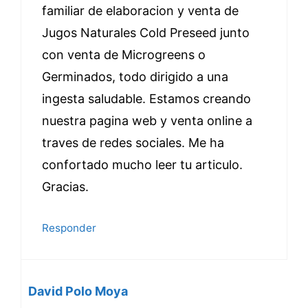
familiar de elaboracion y venta de
Jugos Naturales Cold Preseed junto
con venta de Microgreens o
Germinados, todo dirigido a una
ingesta saludable. Estamos creando
nuestra pagina web y venta online a
traves de redes sociales. Me ha
confortado mucho leer tu articulo.
Gracias.
Responder
David Polo Moya