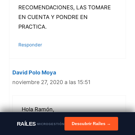
RECOMENDACIONES, LAS TOMARE
EN CUENTA Y PONDRE EN
PRACTICA.
Responder
David Polo Moya
noviembre 27, 2020 a las 15:51
Hola Ramón,
Muchas gracias por tu comentario.
RAÍLES
Descubrir Raíles →
MICROGESTIÓN
Te deseo éxitos en tu negocio.