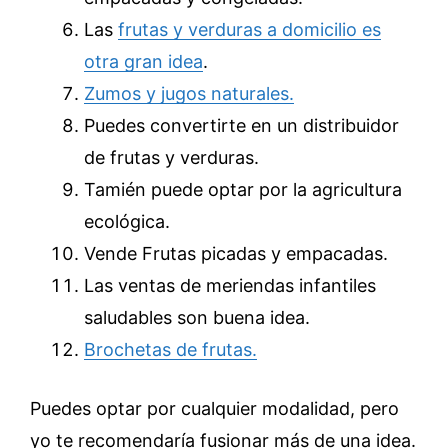
Las
frutas y verduras a domicilio es
otra gran idea
.
Zumos y jugos naturales.
Puedes convertirte en un distribuidor
de frutas y verduras.
Tamién puede optar por la agricultura
ecológica.
Vende Frutas picadas y empacadas.
Las ventas de meriendas infantiles
saludables son buena idea.
Brochetas de frutas.
Puedes optar por cualquier modalidad, pero
yo te recomendaría fusionar más de una idea.