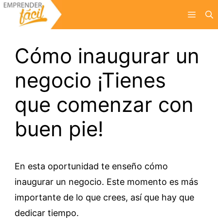
Saltar
Menú
al
contenido
Cómo inaugurar un
negocio ¡Tienes
que comenzar con
buen pie!
En esta oportunidad te enseño cómo
inaugurar un negocio. Este momento es más
importante de lo que crees, así que hay que
dedicar tiempo.