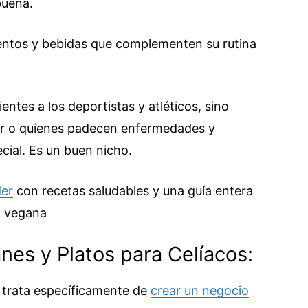
buena.
mentos y bebidas que complementen su rutina
entes a los deportistas y atléticos, sino
ar o quienes padecen enfermedades y
cial. Es un buen nicho.
er
con recetas saludables y una guía entera
a vegana
anes y Platos para Celíacos:
e trata específicamente de
crear un negocio