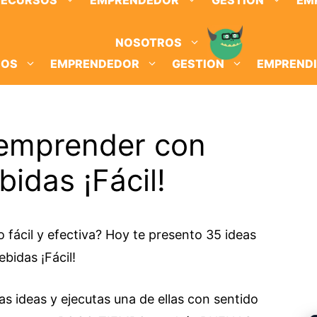
RECURSOS
EMPRENDEDOR
GESTION
EM
NOSOTROS
SOS
EMPRENDEDOR
GESTION
EMPREND
 emprender con
idas ¡Fácil!
o fácil y efectiva? Hoy te presento 35 ideas
bidas ¡Fácil!
as ideas y ejecutas una de ellas con sentido