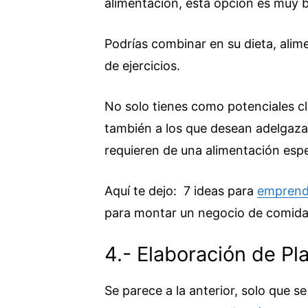
alimentación, esta opción es muy 
Podrías combinar en su dieta, ali
de ejercicios.
No solo tienes como potenciales cli
también a los que desean adelgaz
requieren de una alimentación espe
Aquí te dejo: 7 ideas para
emprend
para montar un negocio de comid
4.- Elaboración de Pl
Se parece a la anterior, solo que s