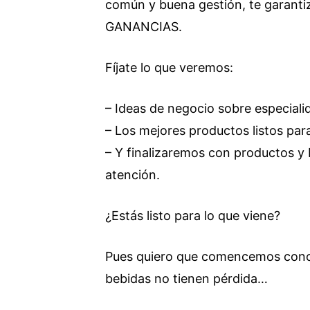
común y buena gestión, te garan
GANANCIAS.
Fíjate lo que veremos:
– Ideas de negocio sobre especiali
– Los mejores productos listos par
– Y finalizaremos con productos y b
atención.
¿Estás listo para lo que viene?
Pues quiero que comencemos conoc
bebidas no tienen pérdida…