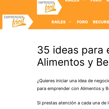
RAÍLES
FORO
Saltar
al
contenido
RAÍLES
FORO
RECUR
35 ideas para
Alimentos y Beb
¿Quieres iniciar una idea de negoci
para emprender con Alimentos y Be
Si prestas atención a cada una de l