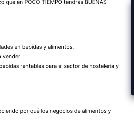
tizo que en POCO TIEMPO tendrás BUENAS
dades en bebidas y alimentos.
a vender.
ebidas rentables para el sector de hostelería y
iendo por qué los negocios de alimentos y