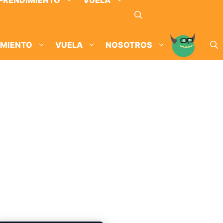
PRENDIMIENTO
VUELA
IMIENTO
VUELA
NOSOTROS