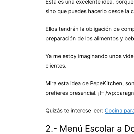
Esta es una excelente idea, porque
sino que puedes hacerlo desde la c
Ellos tendrán la obligación de com
preparación de los alimentos y beb
Ya me estoy imaginando unos video
clientes.
Mira esta idea de PepeKitchen, son 
prefieres presencial. ¡!– /wp:parag
Quizás te interese leer:
Cocina par
2.- Menú Escolar a Do