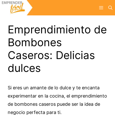
Saltar
Menú
al
contenido
Emprendimiento de
Bombones
Caseros: Delicias
dulces
Si eres un amante de lo dulce y te encanta
experimentar en la cocina, el emprendimiento
de bombones caseros puede ser la idea de
negocio perfecta para ti.