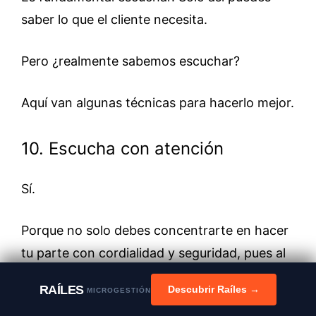
saber lo que el cliente necesita.
Pero ¿realmente sabemos escuchar?
Aquí van algunas técnicas para hacerlo mejor.
10. Escucha con atención
Sí.
Porque no solo debes concentrarte en hacer
tu parte con cordialidad y seguridad, pues al
mismo tiempo debes estar atento a lo que el
RAÍLES
Descubrir Raíles →
MICROGESTIÓN
cliente dice.