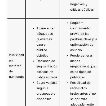
negativos y
críticas públicas
Requiere
Aparecen en
conocimiento
búsquedas
previo de las
relevantes
palabras clave y la
para el
optimización del
público
anuncio
Publicidad
objetivo
Puede generar
en
Opciones de
menos
motores
segmentación
engagement que
de
basadas en
otros tipos de
búsqueda
palabras clave
publicidad
Costo variable
Posibilidad de
según el
recibir clics
presupuesto
irrelevantes si no
disponible
se optimiza
adecuadamente