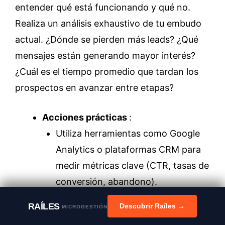
entender qué está funcionando y qué no.
Realiza un análisis exhaustivo de tu embudo
actual. ¿Dónde se pierden más leads? ¿Qué
mensajes están generando mayor interés?
¿Cuál es el tiempo promedio que tardan los
prospectos en avanzar entre etapas?
Acciones prácticas
:
Utiliza herramientas como Google
Analytics o plataformas CRM para
medir métricas clave (CTR, tasas de
conversión, abandono).
Identifica cuellos de botella y ajusta
RAÍLES
Descubrir Raíles →
MICROGESTIÓN
prioridades. Por ejemplo, si tus