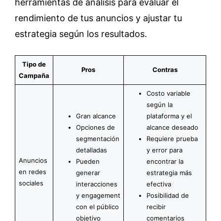
herramientas de análisis para evaluar el
rendimiento de tus anuncios y ajustar tu
estrategia según los resultados.
Tipo de
Pros
Contras
Campaña
Costo variable
según la
Gran alcance
plataforma y el
Opciones de
alcance deseado
segmentación
Requiere prueba
detalladas
y error para
Anuncios
Pueden
encontrar la
en redes
generar
estrategia más
sociales
interacciones
efectiva
y engagement
Posibilidad de
con el público
recibir
objetivo
comentarios