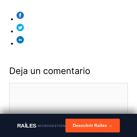
Deja un comentario
Comentario
RAÍLES
Descubrir Raíles →
MICROGESTIÓN