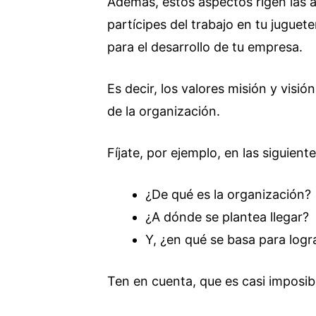
Además, estos aspectos rigen las a
partícipes del trabajo en tu juguet
para el desarrollo de tu empresa.
Es decir, los valores misión y visió
de la organización.
Fíjate, por ejemplo, en las siguient
¿De qué es la organización?
¿A dónde se plantea llegar?
Y, ¿en qué se basa para logr
Ten en cuenta, que es casi imposibl