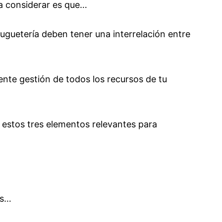
a considerar es que…
juguetería deben tener una interrelación entre
ente gestión de todos los recursos de tu
 estos tres elementos relevantes para
es…