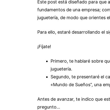
Este post está diseñado para que 
fundamentos de una empresa; como s
juguetería, de modo que orientes e
Para ello, estaré desarrollando el s
¡Fíjate!
Primero, te hablaré sobre qu
juguetería.
Segundo, te presentaré el cas
«Mundo de Sueños”, una emp
Antes de avanzar, te indico que es
pregunto…