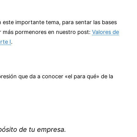
 este importante tema, para sentar las bases
cer más pormenores en nuestro post:
Valores de
rte I
.
resión que da a conocer «el para qué» de la
opósito de tu empresa.