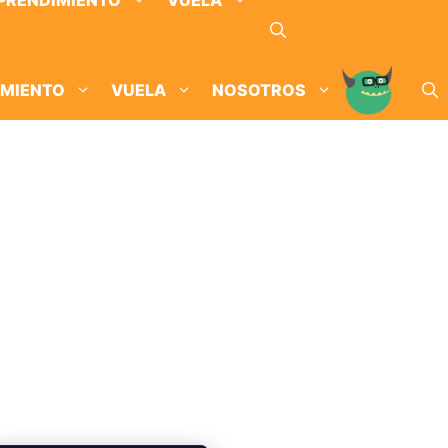
PRENDIMIENTO
VUELA
IMIENTO
VUELA
NOSOTROS