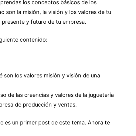
aprendas los conceptos básicos de los
on la misión, la visión y los valores de tu
l presente y futuro de tu empresa.
iguiente contenido:
é son los valores misión y visión de una
o de las creencias y valores de la juguetería
resa de producción y ventas.
te es un primer post de este tema. Ahora te