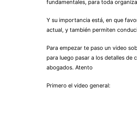
fundamentales, para toda organiza
Y su importancia está, en que fav
actual, y también permiten conducir
Para empezar te paso un video sobr
para luego pasar a los detalles de
abogados. Atento
Primero el video general: