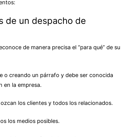
entos:
es de un despacho de
 reconoce de manera precisa el “para qué” de su
se o creando un párrafo y debe ser conocida
n en la empresa.
ozcan los clientes y todos los relacionados.
dos los medios posibles.