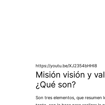
https://youtu.be/XJ2354bHHI8
Misión visión y v
¿Qué son?
Son tres elementos, que resumen lo