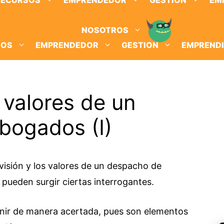
RECURSOS
EMPRENDEDOR
GESTION
EM
NOSOTROS
SOS
EMPRENDEDOR
GESTION
EMPREND
 valores de un
bogados (I)
 visión y los valores de un despacho de
ueden surgir ciertas interrogantes.
finir de manera acertada, pues son elementos