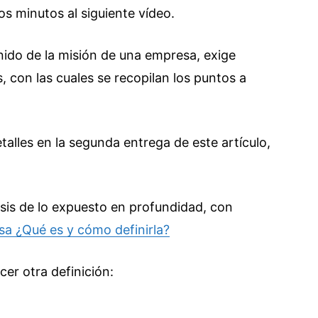
s minutos al siguiente vídeo.
nido de la misión de una empresa, exige
, con las cuales se recopilan los puntos a
talles en la segunda entrega de este artículo,
esis de lo expuesto en profundidad, con
a ¿Qué es y cómo definirla?
er otra definición: