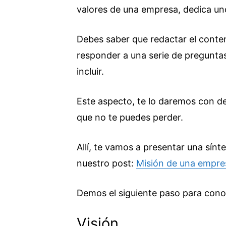
valores de una empresa, dedica uno
Debes saber que redactar el conte
responder a una serie de preguntas
incluir.
Este aspecto, te lo daremos con de
que no te puedes perder.
Allí, te vamos a presentar una sínt
nuestro post:
Misión de una empres
Demos el siguiente paso para conoc
Visión