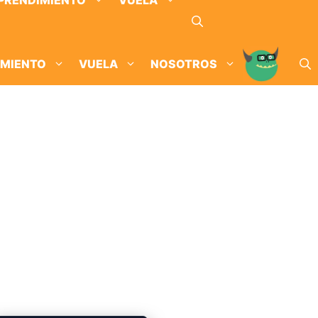
PRENDIMIENTO
VUELA
IMIENTO
VUELA
NOSOTROS