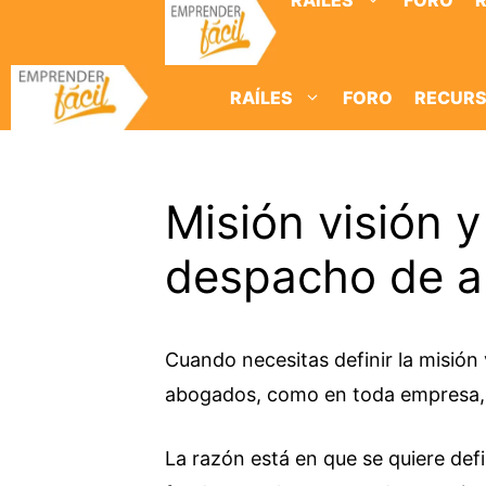
RAÍLES
FORO
Saltar
al
contenido
RAÍLES
FORO
RECUR
Misión visión y
despacho de a
Cuando necesitas definir la misión
abogados, como en toda empresa, p
La razón está en que se quiere de