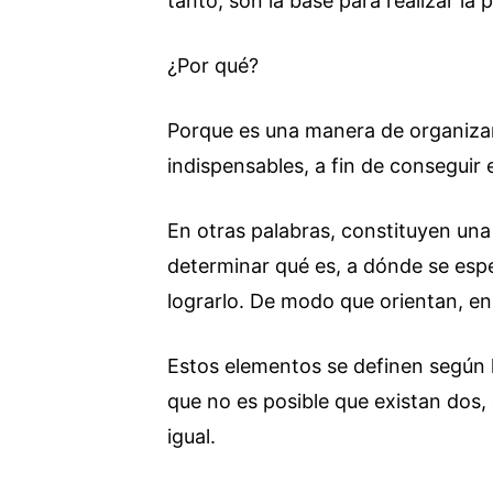
tanto, son la base para realizar la 
¿Por qué?
Porque es una manera de organizar
indispensables, a fin de conseguir
En otras palabras, constituyen una
determinar qué es, a dónde se espe
lograrlo. De modo que orientan, en
Estos elementos se definen según l
que no es posible que existan dos
igual.