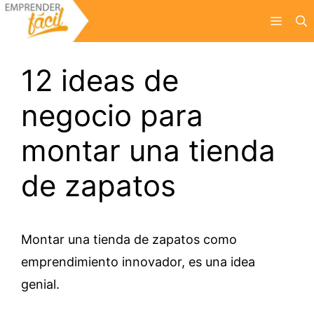
Saltar
Menú
al
contenido
12 ideas de
negocio para
montar una tienda
de zapatos
Montar una tienda de zapatos como
emprendimiento innovador, es una idea
genial.