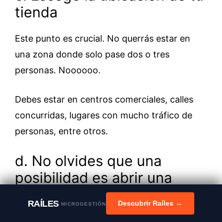
tienda
Este punto es crucial. No querrás estar en
una zona donde solo pase dos o tres
personas. Noooooo.
Debes estar en centros comerciales, calles
concurridas, lugares con mucho tráfico de
personas, entre otros.
d. No olvides que una
posibilidad es abrir una
tienda en línea
RAÍLES
Descubrir Raíles →
MICROGESTIÓN
Con el boom tecnológico, la Internet es una