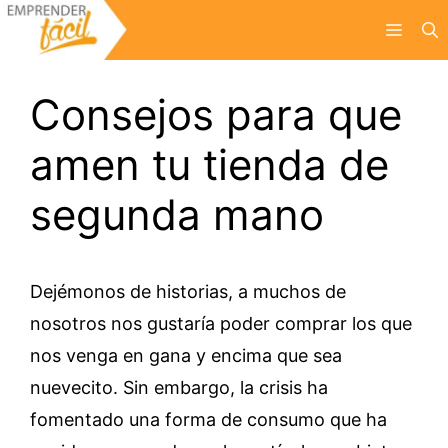
Saltar
Menú
al
contenido
Consejos para que
amen tu tienda de
segunda mano
Dejémonos de historias, a muchos de
nosotros nos gustaría poder comprar los que
nos venga en gana y encima que sea
nuevecito. Sin embargo, la crisis ha
fomentado una forma de consumo que ha