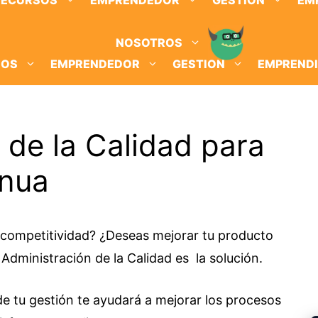
RECURSOS
EMPRENDEDOR
GESTION
EM
NOSOTROS
SOS
EMPRENDEDOR
GESTION
EMPREND
 de la Calidad para
inua
competitividad? ¿Deseas mejorar tu producto
Administración de la Calidad es la solución.
de tu gestión te ayudará a mejorar los procesos