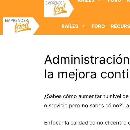
RAÍLES
FORO
Saltar
al
contenido
RAÍLES
FORO
RECUR
Administración
la mejora cont
¿Sabes cómo aumentar tu nivel de 
o servicio pero no sabes cómo? La 
Enfocar la calidad como el centro 