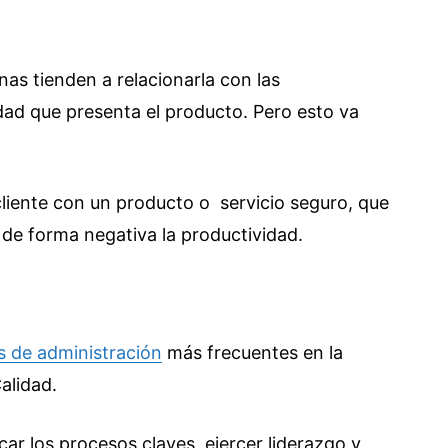
nas tienden a relacionarla con las
lidad que presenta el producto. Pero esto va
l cliente con un producto o servicio seguro, que
 de forma negativa la productividad.
s de administración
más frecuentes en la
alidad.
car los procesos claves, ejercer liderazgo y