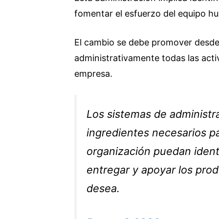
fomentar el esfuerzo del equipo h
El cambio se debe promover desde l
administrativamente todas las acti
empresa.
Los sistemas de administra
ingredientes necesarios p
organización puedan identif
entregar y apoyar los prod
desea.