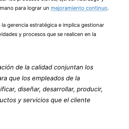
umano para lograr un
mejoramiento continuo
.
a gerencia estratégica e implica gestionar
vidades y procesos que se realicen en la
ción de la calidad conjuntan los
ara que los empleados de la
icar, diseñar, desarrollar, producir,
uctos y servicios que el cliente