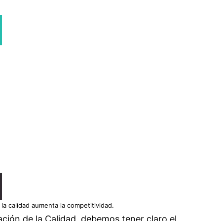
 la calidad aumenta la competitividad.
ación de la Calidad, debemos tener claro el