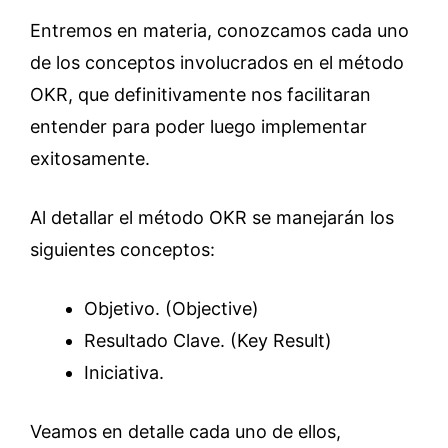
Entremos en materia, conozcamos cada uno
de los conceptos involucrados en el método
OKR, que definitivamente nos facilitaran
entender para poder luego implementar
exitosamente.
Al detallar el método OKR se manejarán los
siguientes conceptos:
Objetivo. (Objective)
Resultado Clave. (Key Result)
Iniciativa.
Veamos en detalle cada uno de ellos,