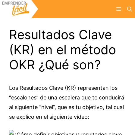
Saltar
Menú
al
contenido
Resultados Clave
(KR) en el método
OKR ¿Qué son?
Los Resultados Clave (KR) representan los
“escalones” de una escalera que te conducirá
al siguiente “nivel”, que es tu objetivo, tal cual
se explico en el siguiente vídeo: