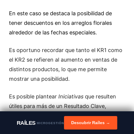
En este caso se destaca la posibilidad de
tener descuentos en los arreglos florales
alrededor de las fechas especiales.
Es oportuno recordar que tanto el KR1 como
el KR2 se refieren al aumento en ventas de
distintos productos, lo que me permite
mostrar una posibilidad.
Es posible plantear
Iniciativas
que resulten
útiles para más de un Resultado Clave,
exactamente esto es lo que nos permitirá la
RAÍLES
Descubrir Raíles →
MICROGESTIÓN
Iniciativa 1
del KR1.