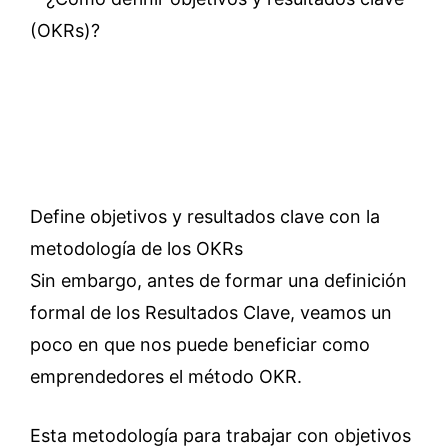
Define objetivos y resultados clave con la
metodología de los OKRs
Sin embargo, antes de formar una definición
formal de los Resultados Clave, veamos un
poco en que nos puede beneficiar como
emprendedores el método OKR.
Esta metodología para trabajar con objetivos