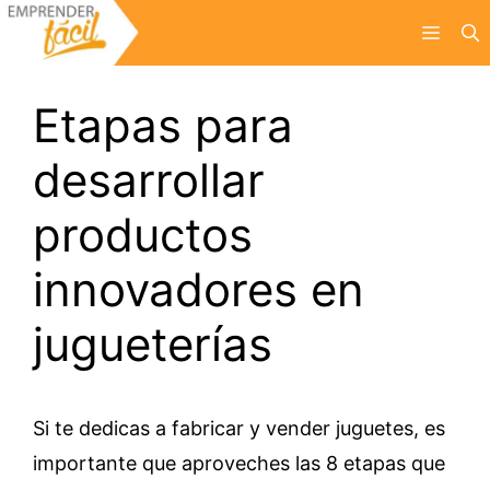
Saltar
Menú
al
contenido
Etapas para
desarrollar
productos
innovadores en
jugueterías
Si te dedicas a fabricar y vender juguetes, es
importante que aproveches las 8 etapas que