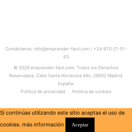
Contáctanos:
info@emprender-facil.com
/
+34 670-21-51-
43
© 2026
emprender-facil.com
. Todos los Derechos
Reservados. Calle Santa Hortensia 46c, 28002 Madrid.
España.
Política de privacidad
Política de cookies
Si continúas utilizando este sitio aceptas el uso de
cookies.
más información
Aceptar