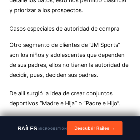
detalle los datos, esto nos permitió clasificar
y priorizar a los prospectos.
Casos especiales de autoridad de compra
Otro segmento de clientes de “JM Sports”
son los niños y adolescentes que dependen
de sus padres, ellos no tienen la autoridad de
decidir, pues, deciden sus padres.
De allí surgió la idea de crear conjuntos
deportivos “Madre e Hija” o “Padre e Hijo”.
c. Needs (Necesidades)
RAÍLES
Descubrir Raíles →
MICROGESTIÓN
¿Cuál es la necesidad de mis prospectos?