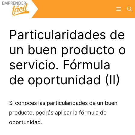
Saltar
Menú
al
contenido
Particularidades de
un buen producto o
servicio. Fórmula
de oportunidad (II)
Si conoces las particularidades de un buen
producto, podrás aplicar la fórmula de
oportunidad.