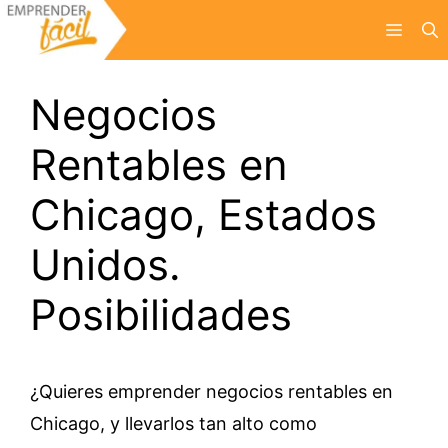
Saltar
Menú
al
contenido
Negocios
Rentables en
Chicago, Estados
Unidos.
Posibilidades
¿Quieres emprender negocios rentables en
Chicago, y llevarlos tan alto como