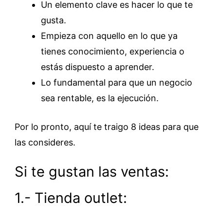
Un elemento clave es hacer lo que te
gusta.
Empieza con aquello en lo que ya
tienes conocimiento, experiencia o
estás dispuesto a aprender.
Lo fundamental para que un negocio
sea rentable, es la ejecución.
Por lo pronto, aquí te traigo 8 ideas para que
las consideres.
Si te gustan las ventas:
1.- Tienda outlet: