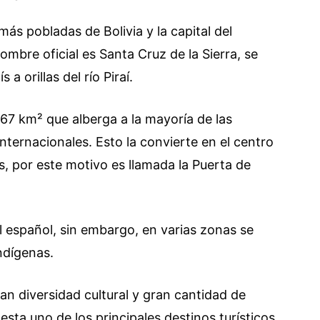
ás pobladas de Bolivia y la capital del
bre oficial es Santa Cruz de la Sierra, se
a orillas del río Piraí.
567 km² que alberga a la mayoría de las
ternacionales. Esto la convierte en el centro
, por este motivo es llamada la Puerta de
el español, sin embargo, en varias zonas se
ndígenas.
an diversidad cultural y gran cantidad de
esta uno de los principales destinos turísticos