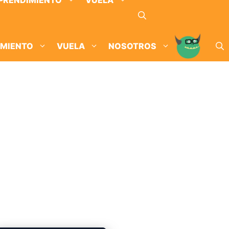
PRENDIMIENTO
VUELA
IMIENTO
VUELA
NOSOTROS