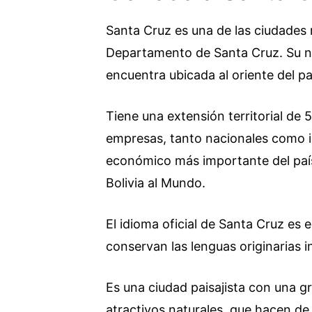
Santa Cruz es una de las ciudades m
Departamento de Santa Cruz. Su nom
encuentra ubicada al oriente del país 
Tiene una extensión territorial de 
empresas, tanto nacionales como in
económico más importante del país
Bolivia al Mundo.
El idioma oficial de Santa Cruz es 
conservan las lenguas originarias i
Es una ciudad paisajista con una gr
atractivos naturales, que hacen de 