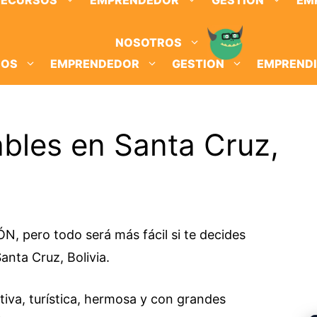
RECURSOS
EMPRENDEDOR
GESTION
EM
NOSOTROS
SOS
EMPRENDEDOR
GESTION
EMPREND
bles en Santa Cruz,
pero todo será más fácil si te decides
anta Cruz, Bolivia.
iva, turística, hermosa y con grandes