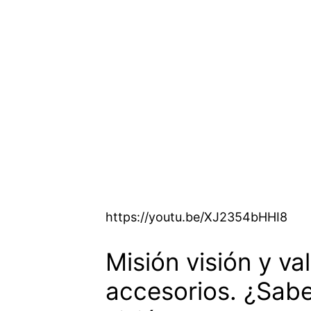
https://youtu.be/XJ2354bHHI8
Misión visión y va
accesorios. ¿Sabe