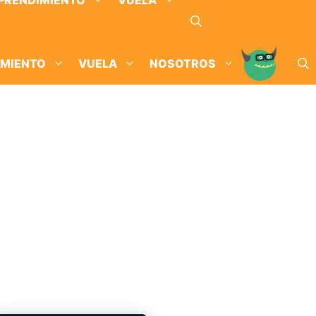
PRENDIMIENTO
VUELA
IMIENTO
VUELA
NOSOTROS