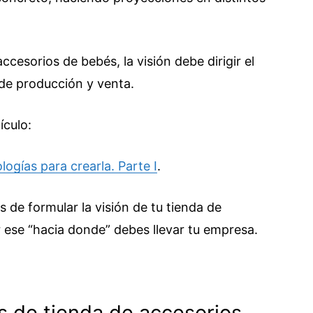
ccesorios de bebés, la visión debe dirigir el
de producción y venta.
ículo:
ogías para crearla. Parte I
.
 de formular la visión de tu tienda de
r ese “hacia donde” debes llevar tu empresa.
es de tienda de accesorios.