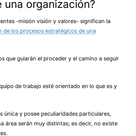
de una organización?
ntes -misión visión y valores- significan la
n de los procesos estratégicos de una
os que guiarán el proceder y el camino a seguir
quipo de trabajo esté orientado en lo que es y
 única y posee peculiaridades particulares,
 área serán muy distintas; es decir, no existe
les.