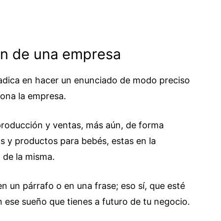
ión de una empresa
radica en hacer un enunciado de modo preciso
iona la empresa.
 producción y ventas, más aún, de forma
os y productos para bebés, estas en la
n de la misma.
n un párrafo o en una frase; eso sí, que esté
 ese sueño que tienes a futuro de tu negocio.