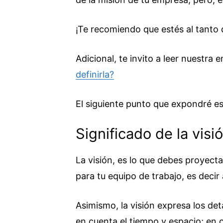
¡Te recomiendo que estés al tanto 
Adicional, te invito a leer nuestra 
definirla?
El siguiente punto que expondré e
Significado de la vis
La visión, es lo que debes proyect
para tu equipo de trabajo, es deci
Asimismo, la visión expresa los de
en cuenta el tiempo y espacio; en 