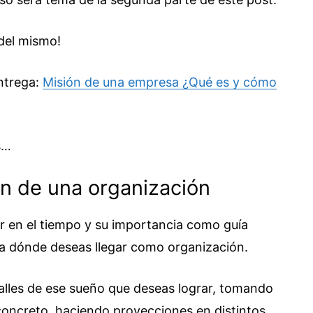
del mismo!
entrega:
Misión de una empresa ¿Qué es y cómo
s…
ión de una organización
ar en el tiempo y su importancia como guía
r a dónde deseas llegar como organización.
talles de ese sueño que deseas lograr, tomando
concreto, haciendo proyecciones en distintos