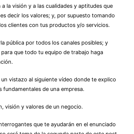
a la visión y a las cualidades y aptitudes que
 es decir los valores; y, por supuesto tomando
os clientes con tus productos y/o servicios.
 pública por todos los canales posibles; y
l, para que todo tu equipo de trabajo haga
ación.
 un vistazo al siguiente vídeo donde te explico
s fundamentales de una empresa.
n, visión y valores de un negocio.
 interrogantes que te ayudarán en el enunciado
eso será tema de la segunda parte de este post.