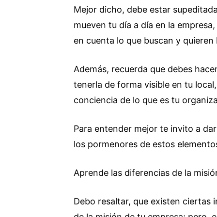
Mejor dicho, debe estar supeditada 
mueven tu día a día en la empresa,
en cuenta lo que buscan y quieren l
Además, recuerda que debes hacerla
tenerla de forma visible en tu loca
conciencia de lo que es tu organiz
Para entender mejor te invito a dar
los pormenores de estos elemento
Aprende las diferencias de la misió
Debo resaltar, que existen ciertas
de la misión de tu empresa; pero, 