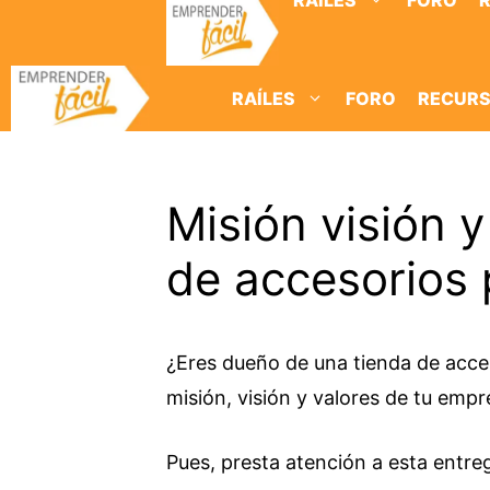
RAÍLES
FORO
Saltar
al
contenido
RAÍLES
FORO
RECUR
Misión visión y
de accesorios 
¿Eres dueño de una tienda de acces
misión, visión y valores de tu emp
Pues, presta atención a esta entre