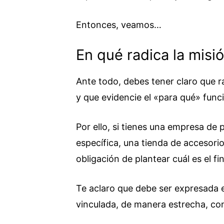
Entonces, veamos…
En qué radica la mis
Ante todo, debes tener claro que 
y que evidencie el «para qué» func
Por ello, si tienes una empresa de
específica, una tienda de accesori
obligación de plantear cuál es el fi
Te aclaro que debe ser expresada e
vinculada, de manera estrecha, con