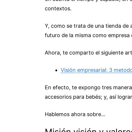
contextos.
Y, como se trata de una tienda de a
futuro de la misma como empresa 
Ahora, te comparto el siguiente art
Visión empresarial: 3 metodol
En efecto, te expongo tres maneras
accesorios para bebés; y, así logra
Hablemos ahora sobre…
Misión visión y valor