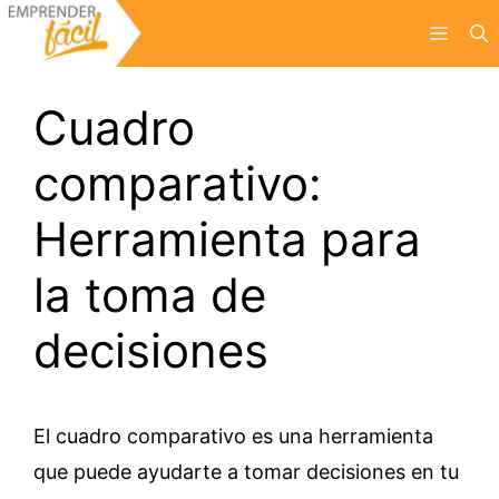
Saltar
Menú
al
contenido
Cuadro
comparativo:
Herramienta para
la toma de
decisiones
El cuadro comparativo es una herramienta
que puede ayudarte a tomar decisiones en tu