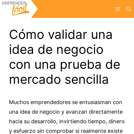
Saltar
Menú
al
contenido
Cómo validar una
idea de negocio
con una prueba de
mercado sencilla
Muchos emprendedores se entusiasman con
una idea de negocio y avanzan directamente
hacia su desarrollo, invirtiendo tiempo, dinero
y esfuerzo sin comprobar si realmente existe