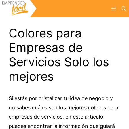
Saltar
Menú
al
contenido
Colores para
Empresas de
Servicios Solo los
mejores
Si estás por cristalizar tu idea de negocio y
no sabes cuáles son los mejores colores para
empresas de servicios, en este artículo
puedes encontrar la información que guiará