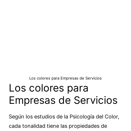
Los colores para Empresas de Servicios
Los colores para
Empresas de Servicios
Según los estudios de la Psicología del Color,
cada tonalidad tiene las propiedades de