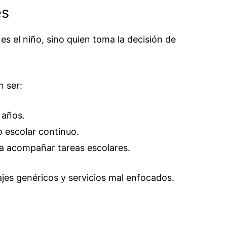
es
 es el niño, sino quien toma la decisión de
 ser:
 años.
o escolar continuo.
a acompañar tareas escolares.
ajes genéricos y servicios mal enfocados.