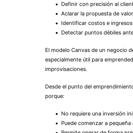
Definir con precisión al clien
Aclarar la propuesta de valo
Identificar costos e ingresos 
Detectar puntos débiles ante
El modelo Canvas de un negocio de
especialmente útil para emprended
improvisaciones.
Desde el punto del emprendimiento,
porque:
No requiere una inversión ini
Puede comenzar a pequeña 
Permite operar de forma pres