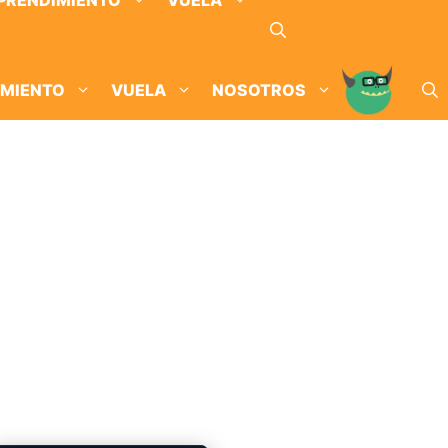
PRENDIMIENTO
VUELA
IMIENTO
VUELA
NOSOTROS