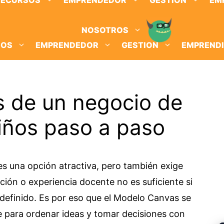
RECURSOS
EMPRENDEDOR
GESTION
EM
NOSOTROS
SOS
EMPRENDEDOR
GESTION
EMPREND
 de un negocio de
niños paso a paso
es una opción atractiva, pero también exige
ación o experiencia docente no es suficiente si
definido. Es por eso que el Modelo Canvas se
e para ordenar ideas y tomar decisiones con