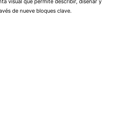
a visual que permite describir, diseñar y
avés de nueve bloques clave.