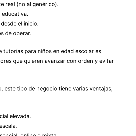
te real (no al genérico).
r educativa.
desde el inicio.
s de operar.
 tutorías para niños en edad escolar es
ores que quieren avanzar con orden y evitar
 este tipo de negocio tiene varias ventajas,
cial elevada.
escala.
encial, online o mixta.