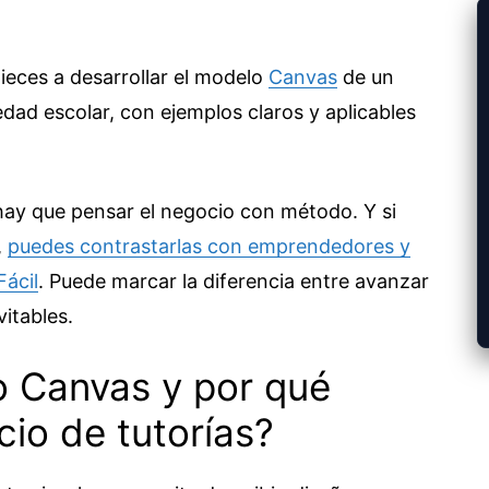
ieces a desarrollar el modelo
Canvas
de un
edad escolar, con ejemplos claros y aplicables
 hay que pensar el negocio con método. Y si
,
puedes contrastarlas con emprendedores y
Fácil
. Puede marcar la diferencia entre avanzar
itables.
o Canvas y por qué
cio de tutorías?