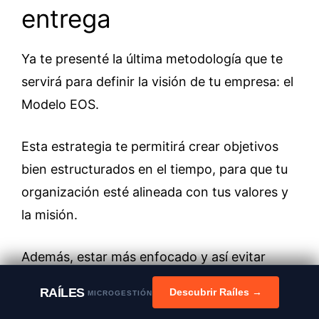
entrega
Ya te presenté la última metodología que te
servirá para definir la visión de tu empresa: el
Modelo EOS.
Esta estrategia te permitirá crear objetivos
bien estructurados en el tiempo, para que tu
organización esté alineada con tus valores y
la misión.
Además, estar más enfocado y así evitar
desviarte del camino a seguir para lograr el
RAÍLES
Descubrir Raíles →
MICROGESTIÓN
destino al que quieres llegar: la cima de tu