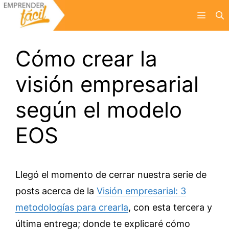
Saltar
Menú
al
contenido
Cómo crear la
visión empresarial
según el modelo
EOS
Llegó el momento de cerrar nuestra serie de
posts acerca de la
Visión empresarial: 3
metodologías para crearla
, con esta tercera y
última entrega; donde te explicaré cómo