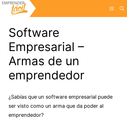
Saltar
Menú
al
contenido
Software
Empresarial –
Armas de un
emprendedor
¿Sabías que un software empresarial puede
ser visto como un arma que da poder al
emprendedor?