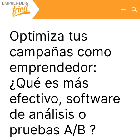
Saltar
Menú
al
contenido
Optimiza tus
campañas como
emprendedor:
¿Qué es más
efectivo, software
de análisis o
pruebas A/B ?