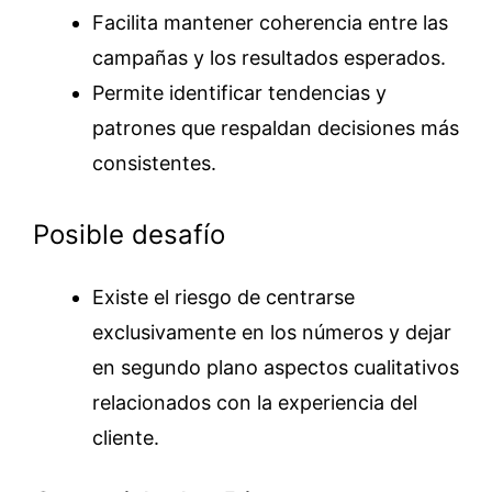
Facilita mantener coherencia entre las
campañas y los resultados esperados.
Permite identificar tendencias y
patrones que respaldan decisiones más
consistentes.
Posible desafío
Existe el riesgo de centrarse
exclusivamente en los números y dejar
en segundo plano aspectos cualitativos
relacionados con la experiencia del
cliente.