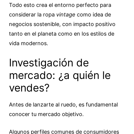
Todo esto crea el entorno perfecto para
considerar la ropa
vintage
como idea de
negocios sostenible, con impacto positivo
tanto en el planeta como en los estilos de
vida modernos.
Investigación de
mercado: ¿a quién le
vendes?
Antes de lanzarte al ruedo, es fundamental
conocer tu mercado objetivo.
Algunos perfiles comunes de consumidores