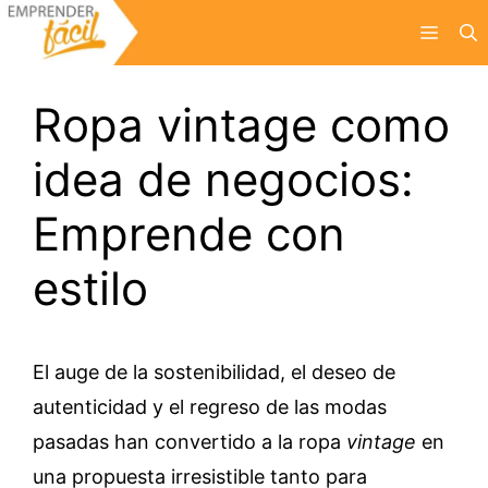
Saltar
Menú
al
contenido
Ropa vintage como
idea de negocios:
Emprende con
estilo
El auge de la sostenibilidad, el deseo de
autenticidad y el regreso de las modas
pasadas han convertido a la ropa
vintage
en
una propuesta irresistible tanto para