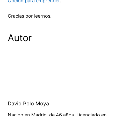
Opción para emprender
.
Gracias por leernos.
Autor
David Polo Moya
Nacido en Madrid, de 46 años. Licenciado en