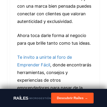
con una marca bien pensada puedes
conectar con clientes que valoran
autenticidad y exclusividad.
Ahora toca darle forma al negocio
para que brille tanto como tus ideas.
Te invito a unirte al foro de
Emprender Fácil
, donde encontrarás
herramientas, consejos y
experiencias de otros
emprendedores para pasar de la
inspiración a un plan sólido. ¡Ahí
RAÍLES
Descubrir Raíles →
MICROGESTIÓN
seguimos afinando detalles para que