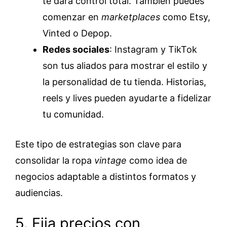
te dará control total. También puedes
comenzar en
marketplaces
como Etsy,
Vinted o Depop.
Redes sociales
: Instagram y TikTok
son tus aliados para mostrar el estilo y
la personalidad de tu tienda. Historias,
reels y lives pueden ayudarte a fidelizar
tu comunidad.
Este tipo de estrategias son clave para
consolidar la ropa
vintage
como idea de
negocios adaptable a distintos formatos y
audiencias.
5. Fija precios con