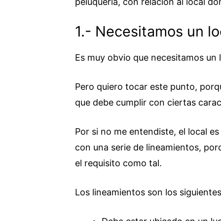
peluquería, con relación al local d
1.- Necesitamos un loc
Es muy obvio que necesitamos un l
Pero quiero tocar este punto, porqu
que debe cumplir con ciertas caract
Por si no me entendiste, el local es
con una serie de lineamientos, por
el requisito como tal.
Los lineamientos son los siguientes