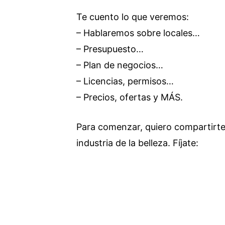
Te cuento lo que veremos:
– Hablaremos sobre locales…
– Presupuesto…
– Plan de negocios…
– Licencias, permisos…
– Precios, ofertas y MÁS.
Para comenzar, quiero compartirt
industria de la belleza. Fíjate: