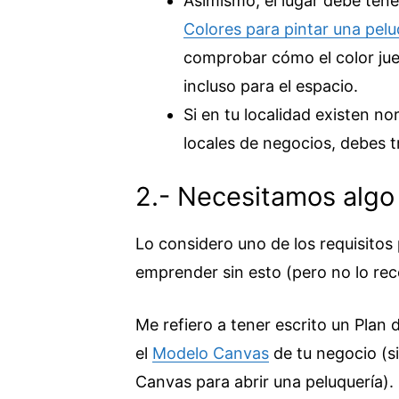
Asimismo, el lugar debe tene
Colores para pintar una peluq
comprobar cómo el color jue
incluso para el espacio.
Si en tu localidad existen no
locales de negocios, debes tr
2.- Necesitamos algo
Lo considero uno de los requisitos
emprender sin esto (pero no lo re
Me refiero a tener escrito un Pla
el
Modelo Canvas
de tu negocio (si
Canvas para abrir una peluquería).