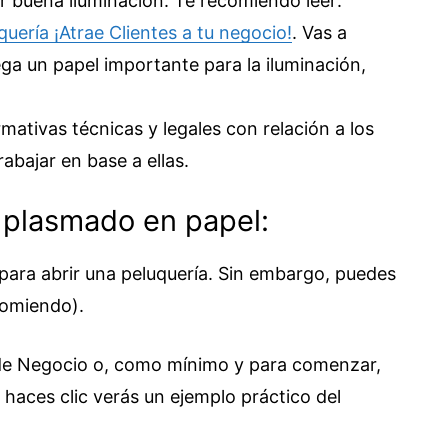
r buena iluminación. Te recomiendo leer:
uería ¡Atrae Clientes a tu negocio!
. Vas a
ga un papel importante para la iluminación,
rmativas técnicas y legales con relación a los
abajar en base a ellas.
 plasmado en papel:
 para abrir una peluquería. Sin embargo, puedes
comiendo).
n de Negocio o, como mínimo y para comenzar,
 haces clic verás un ejemplo práctico del