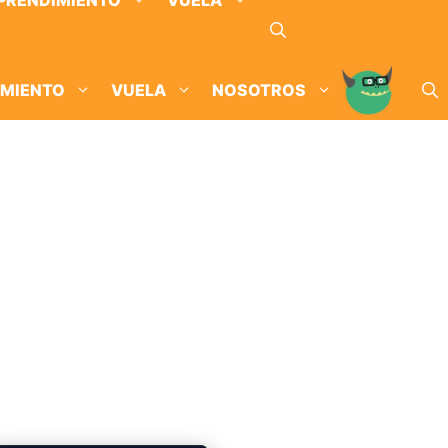
PRENDIMIENTO
VUELA
IMIENTO
VUELA
NOSOTROS