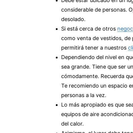
Debe estar ubicado en un lu
considerable de personas. O
desolado.
Si está cerca de otros
negoci
como venta de vestidos, de 
permitirá tener a nuestros
cl
Dependiendo del nivel en que 
sea grande. Tiene que ser u
cómodamente. Recuerda que d
Te recomiendo un espacio en
personas a la vez.
Lo más apropiado es que sea
equipos de aire acondiciona
del calor.