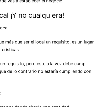
onde vas a establecer el negocio.
al ¡Y no cualquiera!
ocal.
e más que ser el local un requisito, es un lugar
erísticas.
 un requisito, pero este a la vez debe cumplir
que de lo contrario no estaría cumpliendo con
: