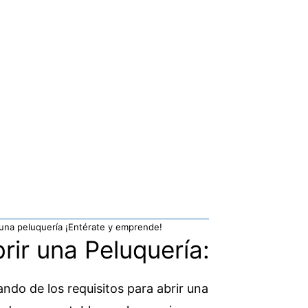
 una peluquería ¡Entérate y emprende!
rir una Peluquería:
do de los requisitos para abrir una