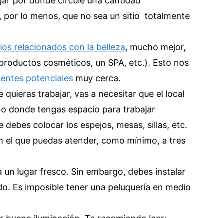
gar por donde circule una cantidad
, por lo menos, que no sea un sitio totalmente
os relacionados con la belleza
, mucho mejor,
productos cosméticos, un SPA, etc.). Esto nos
ientes potenciales
muy cerca.
quieras trabajar, vas a necesitar que el local
no donde tengas espacio para trabajar
ebes colocar los espejos, mesas, sillas, etc.
 el que puedas atender, como mínimo, a tres
 un lugar fresco. Sin embargo, debes instalar
do. Es imposible tener una peluquería en medio