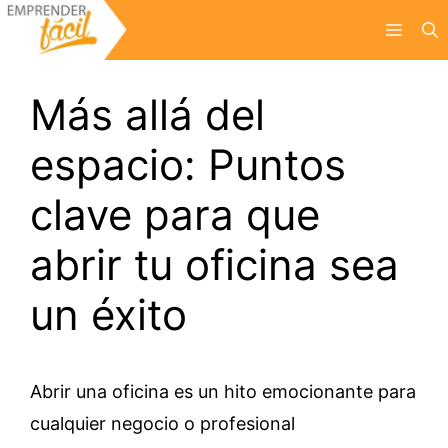
Saltar
Menú
al
contenido
Más allá del
espacio: Puntos
clave para que
abrir tu oficina sea
un éxito
Abrir una oficina es un hito emocionante para
cualquier negocio o profesional