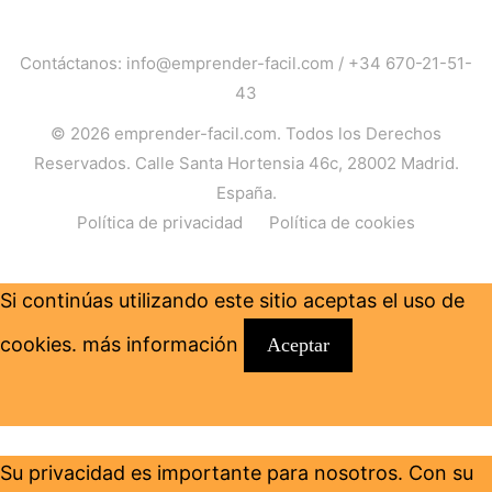
Contáctanos:
info@emprender-facil.com
/
+34 670-21-51-
43
© 2026
emprender-facil.com
. Todos los Derechos
Reservados. Calle Santa Hortensia 46c, 28002 Madrid.
España.
Política de privacidad
Política de cookies
Si continúas utilizando este sitio aceptas el uso de
cookies.
más información
Aceptar
Su privacidad es importante para nosotros. Con su