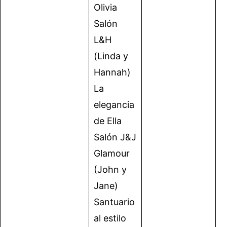
Olivia
Salón
L&H
(Linda y
Hannah)
La
elegancia
de Ella
Salón J&J
Glamour
(John y
Jane)
Santuario
al estilo