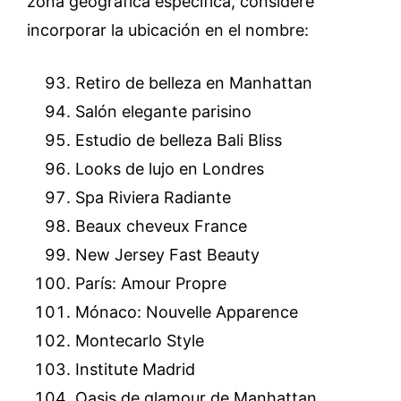
zona geográfica específica, considere
incorporar la ubicación en el nombre:
Retiro de belleza en Manhattan
Salón elegante parisino
Estudio de belleza Bali Bliss
Looks de lujo en Londres
Spa Riviera Radiante
Beaux cheveux France
New Jersey Fast Beauty
París: Amour Propre
Mónaco: Nouvelle Apparence
Montecarlo Style
Institute Madrid
Oasis de glamour de Manhattan