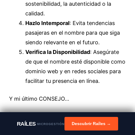
sostenibilidad, la autenticidad o la
calidad.
Hazlo Intemporal
: Evita tendencias
pasajeras en el nombre para que siga
siendo relevante en el futuro.
Verifica la Disponibilidad
: Asegúrate
de que el nombre esté disponible como
dominio web y en redes sociales para
facilitar tu presencia en línea.
Y mi último CONSEJO…
Selecciona un NOMBRE
RAÍLES
Descubrir Raíles →
MICROGESTIÓN
COMERCIAL, FÁCIL,