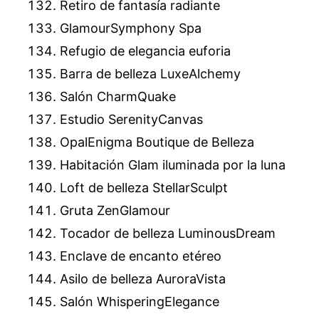
Retiro de fantasía radiante
GlamourSymphony Spa
Refugio de elegancia euforia
Barra de belleza LuxeAlchemy
Salón CharmQuake
Estudio SerenityCanvas
OpalEnigma Boutique de Belleza
Habitación Glam iluminada por la luna
Loft de belleza StellarSculpt
Gruta ZenGlamour
Tocador de belleza LuminousDream
Enclave de encanto etéreo
Asilo de belleza AuroraVista
Salón WhisperingElegance