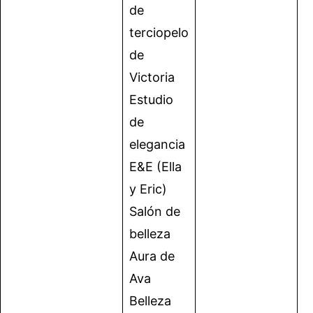
de
terciopelo
de
Victoria
Estudio
de
elegancia
E&E (Ella
y Eric)
Salón de
belleza
Aura de
Ava
Belleza