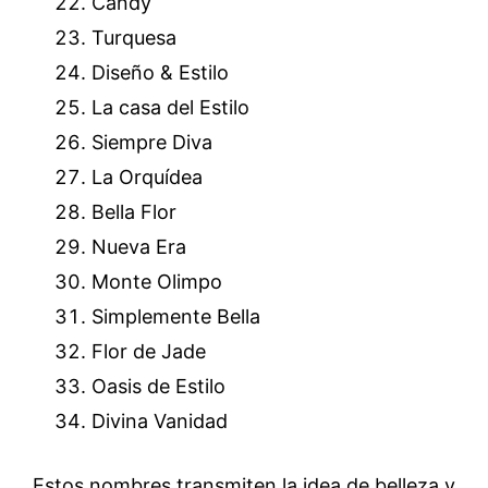
Candy
Turquesa
Diseño & Estilo
La casa del Estilo
Siempre Diva
La Orquídea
Bella Flor
Nueva Era
Monte Olimpo
Simplemente Bella
Flor de Jade
Oasis de Estilo
Divina Vanidad
Estos nombres transmiten la idea de belleza y