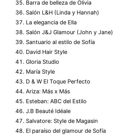
Barra de belleza de Olivia
Salón L&H (Linda y Hannah)
La elegancia de Ella
Salón J&J Glamour (John y Jane)
Santuario al estilo de Sofía
David Hair Style
Gloria Studio
María Style
D & W El Toque Perfecto
Ariza: Más x Más
Esteban: ABC del Estilo
J.B Beauté Idéale
Salvatore: Style de Magasin
El paraíso del glamour de Sofía