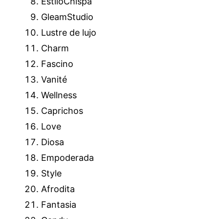
EstiloChispa
GleamStudio
Lustre de lujo
Charm
Fascino
Vanité
Wellness
Caprichos
Love
Diosa
Empoderada
Style
Afrodita
Fantasia