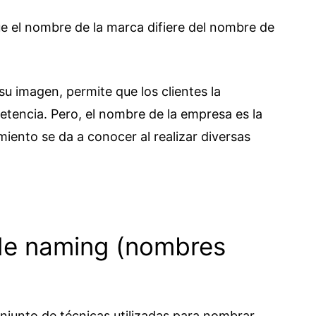
e el nombre de la marca difiere del nombre de
su imagen, permite que los clientes la
etencia. Pero, el nombre de la empresa es la
ento se da a conocer al realizar diversas
 de naming (nombres
njunto de técnicas utilizadas para nombrar