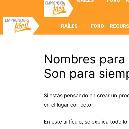
RAÍLES
FORO
Saltar
al
contenido
RAÍLES
FORO
RECUR
Nombres para 
Son para siem
Si estás pensando en crear un pro
en el lugar correcto.
En este artículo, se explica todo l