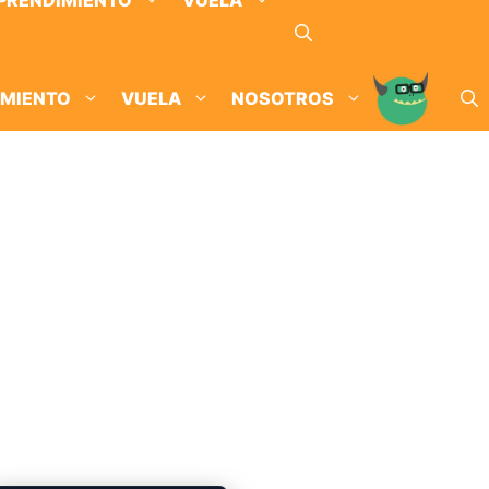
PRENDIMIENTO
VUELA
IMIENTO
VUELA
NOSOTROS