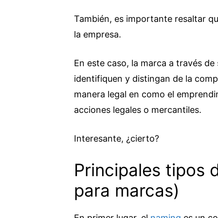
También, es importante resaltar qu
la empresa.
En este caso, la marca a través de 
identifiquen y distingan de la comp
manera legal en como el emprendimi
acciones legales o mercantiles.
Interesante, ¿cierto?
Principales tipos
para marcas)
En primer lugar, el
naming
es un co