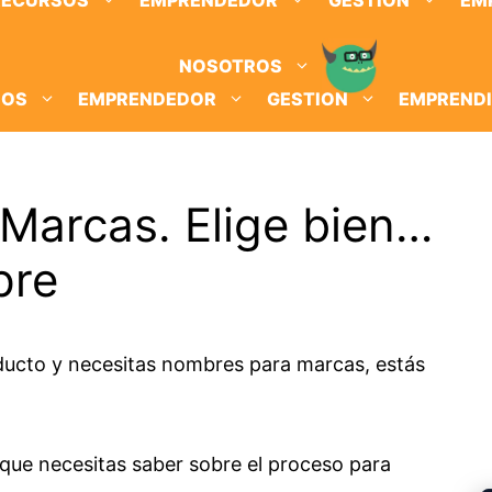
RECURSOS
EMPRENDEDOR
GESTION
EM
NOSOTROS
SOS
EMPRENDEDOR
GESTION
EMPREND
Marcas. Elige bien…
pre
ducto y necesitas nombres para marcas, estás
o que necesitas saber sobre el proceso para