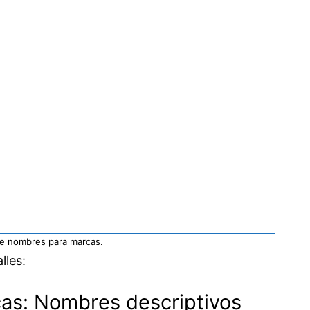
e nombres para marcas.
lles:
as: Nombres descriptivos