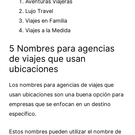
Aventuras Viajeras
Lujo Travel
Viajes en Familia
Viajes a la Medida
5 Nombres para agencias
de viajes que usan
ubicaciones
Los nombres para agencias de viajes que
usan ubicaciones son una buena opción para
empresas que se enfocan en un destino
específico.
Estos nombres pueden utilizar el nombre de