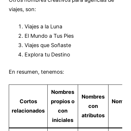
viajes, son:
Viajes a la Luna
El Mundo a Tus Pies
Viajes que Soñaste
Explora tu Destino
En resumen, tenemos:
Nombres
Nombres
Cortos
propios o
Nombre
con
relacionados
con
ub
atributos
iniciales