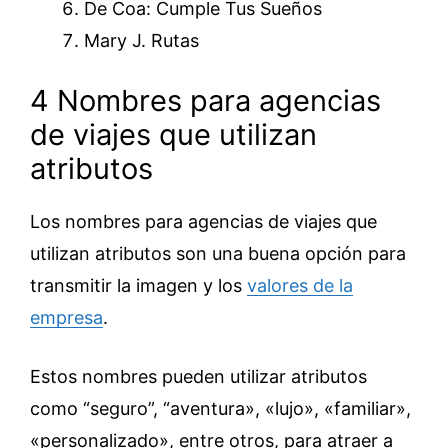
De Coa: Cumple Tus Sueños
Mary J. Rutas
4 Nombres para agencias
de viajes que utilizan
atributos
Los nombres para agencias de viajes que
utilizan atributos son una buena opción para
transmitir la imagen y los
valores de la
empresa
.
Estos nombres pueden utilizar atributos
como “seguro”, “aventura», «lujo», «familiar»,
«personalizado», entre otros, para atraer a