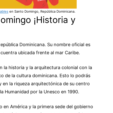
tables
en Santo Domingo, República Dominicana.
omingo ¡Historia y
República Dominicana. Su nombre oficial es
uentra ubicada frente al mar Caribe.
a historia y la arquitectura colonial con la
co de la cultura dominicana. Esto lo podrás
 y en la riqueza arquitectónica de su centro
e la Humanidad por la Unesco en 1990.
o en América y la primera sede del gobierno