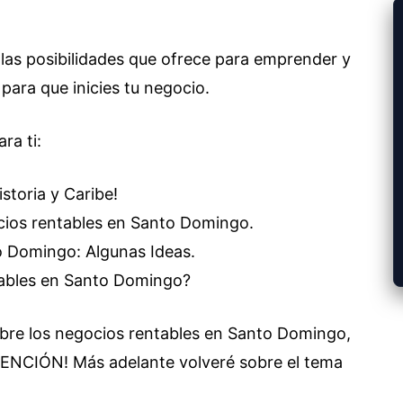
las posibilidades que ofrece para emprender y
 para que inicies tu negocio.
ra ti:
toria y Caribe!
ocios rentables en Santo Domingo.
o Domingo: Algunas Ideas.
tables en Santo Domingo?
obre los negocios rentables en Santo Domingo,
ENCIÓN! Más adelante volveré sobre el tema