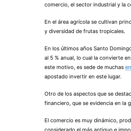
comercio, el sector industrial y la 
En el área agrícola se cultivan prin
y diversidad de frutas tropicales.
En los últimos años Santo Domingo
al 5 % anual, lo cual la convierte
este motivo, es sede de muchas
em
apostado invertir en este lugar.
Otro de los aspectos que se desta
financiero, que se evidencia en la
El comercio es muy dinámico, prod
considerado el más antiguo e impor