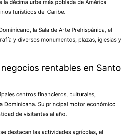
 es la décima urbe más poblada de América
inos turísticos del Caribe.
ominicano, la Sala de Arte Prehispánica, el
afía y diversos monumentos, plazas, iglesias y
 negocios rentables en Santo
pales centros financieros, culturales,
ica Dominicana. Su principal motor económico
ntidad de visitantes al año.
e destacan las actividades agrícolas, el