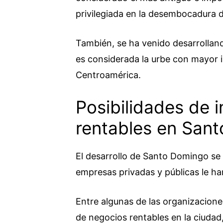
privilegiada en la desembocadura d
También, se ha venido desarrolland
es considerada la urbe con mayor 
Centroamérica.
Posibilidades de i
rentables en San
El desarrollo de Santo Domingo se 
empresas privadas y públicas le h
Entre algunas de las organizacion
de negocios rentables en la ciudad