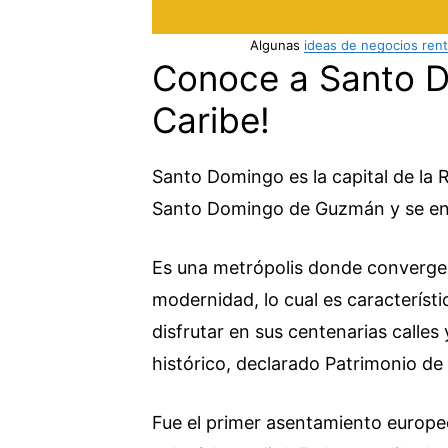
Algunas
ideas de negocios ren
Conoce a Santo D
Caribe!
Santo Domingo es la capital de la 
Santo Domingo de Guzmán y se enc
Es una metrópolis donde convergen l
modernidad, lo cual es característi
disfrutar en sus centenarias calles
histórico, declarado Patrimonio d
Fue el primer asentamiento europe