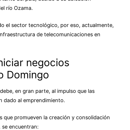
el río Ozama.
o el sector tecnológico, por eso, actualmente,
infraestructura de telecomunicaciones en
niciar negocios
to Domingo
debe, en gran parte, al impulso que las
an dado al emprendimiento.
es que promueven la creación y consolidación
, se encuentran: