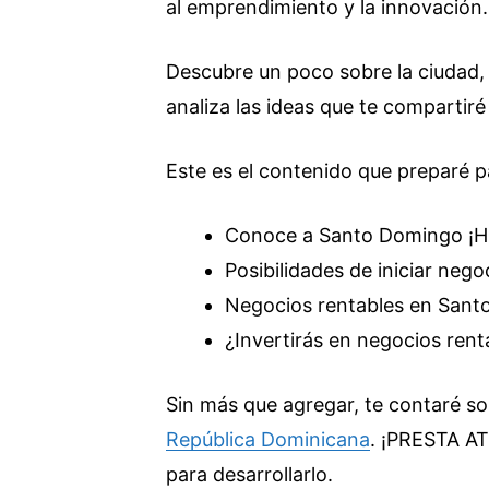
al emprendimiento y la innovación.
Descubre un poco sobre la ciudad, 
analiza las ideas que te compartiré
Este es el contenido que preparé pa
Conoce a Santo Domingo ¡His
Posibilidades de iniciar neg
Negocios rentables en Sant
¿Invertirás en negocios ren
Sin más que agregar, te contaré s
República Dominicana
. ¡PRESTA AT
para desarrollarlo.