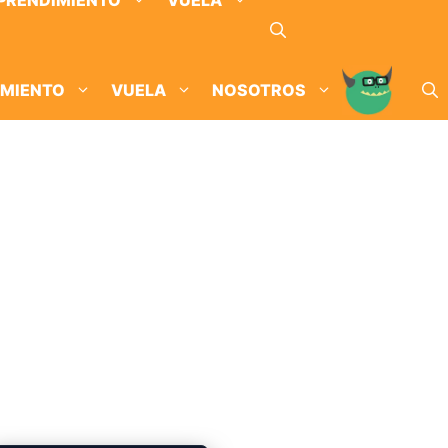
PRENDIMIENTO
VUELA
IMIENTO
VUELA
NOSOTROS