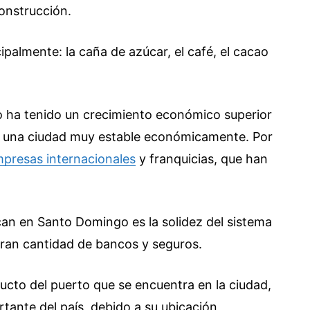
construcción.
cipalmente: la caña de azúcar, el café, el cacao
 ha tenido un crecimiento económico superior
 en una ciudad muy estable económicamente. Por
presas internacionales
y franquicias, que han
can en Santo Domingo es la solidez del sistema
 gran cantidad de bancos y seguros.
ucto del puerto que se encuentra en la ciudad,
tante del país, debido a su ubicación