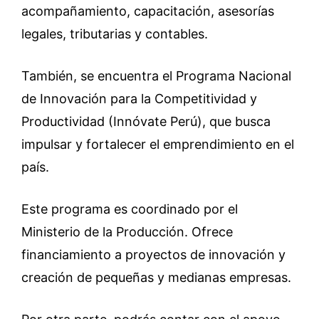
acompañamiento, capacitación, asesorías
legales, tributarias y contables.
También, se encuentra el Programa Nacional
de Innovación para la Competitividad y
Productividad (Innóvate Perú), que busca
impulsar y fortalecer el emprendimiento en el
país.
Este programa es coordinado por el
Ministerio de la Producción. Ofrece
financiamiento a proyectos de innovación y
creación de pequeñas y medianas empresas.