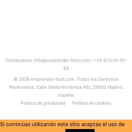
Contáctanos:
info@emprender-facil.com
/
+34 670-21-51-
43
© 2026
emprender-facil.com
. Todos los Derechos
Reservados. Calle Santa Hortensia 46c, 28002 Madrid.
España.
Política de privacidad
Política de cookies
Si continúas utilizando este sitio aceptas el uso de