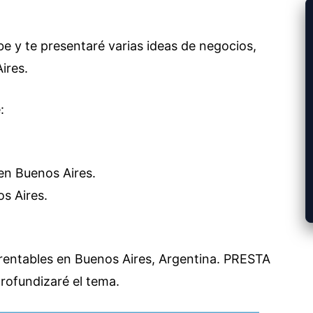
e y te presentaré varias ideas de negocios,
ires.
:
en Buenos Aires.
s Aires.
rentables en Buenos Aires, Argentina. PRESTA
ofundizaré el tema.