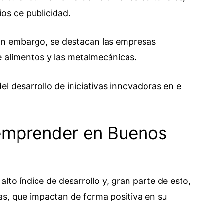
ios de publicidad.
 sin embargo, se destacan las empresas
e alimentos y las metalmecánicas.
l desarrollo de iniciativas innovadoras en el
 emprender en Buenos
lto índice de desarrollo y, gran parte de esto,
vas, que impactan de forma positiva en su