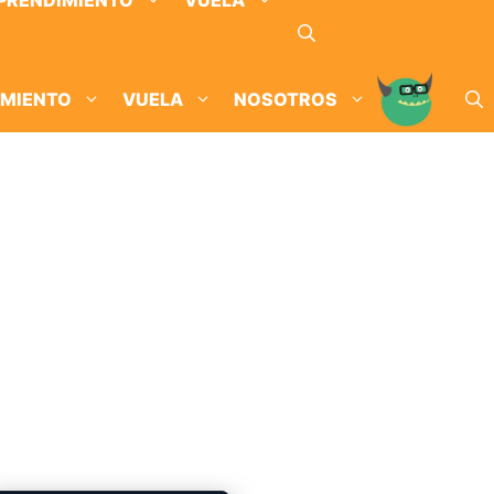
PRENDIMIENTO
VUELA
IMIENTO
VUELA
NOSOTROS