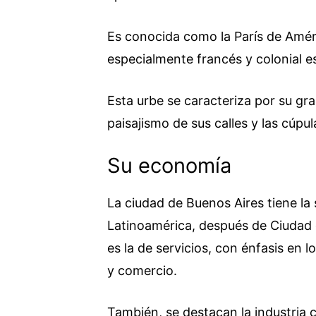
Es conocida como la París de Amér
especialmente francés y colonial e
Esta urbe se caracteriza por su gr
paisajismo de sus calles y las cúpul
Su economía
La ciudad de Buenos Aires tiene l
Latinoamérica, después de Ciudad 
es la de servicios, con énfasis en l
y comercio.
También, se destacan la industria c