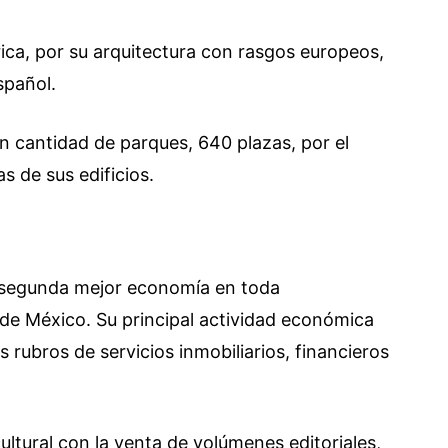
ica, por su arquitectura con rasgos europeos,
spañol.
an cantidad de parques, 640 plazas, por el
as de sus edificios.
a segunda mejor economía en toda
de México. Su principal actividad económica
os rubros de servicios inmobiliarios, financieros
ultural con la venta de volúmenes editoriales,