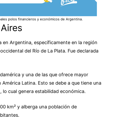
pales polos financieros y económicos de Argentina.
Aires
 en Argentina, específicamente en la región
a occidental del Río de La Plata. Fue declarada
udamérica y una de las que ofrece mayor
n América Latina. Esto se debe a que tiene una
n, lo cual genera estabilidad económica.
 200 km² y alberga una población de
bitantes.