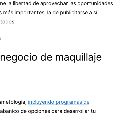
ne la libertad de aprovechar las oportunidades
 más importantes, la de publicitarse a sí
étodos.
do…
 negocio de maquillaje
smetología,
incluyendo programas de
 abanico de opciones para desarrollar tu