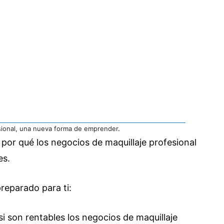
sional, una nueva forma de emprender
.
 por qué los negocios de maquillaje profesional
es.
reparado para ti:
si son rentables los negocios de maquillaje