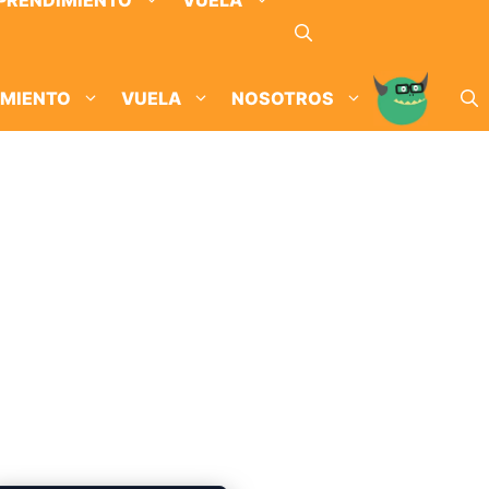
PRENDIMIENTO
VUELA
IMIENTO
VUELA
NOSOTROS