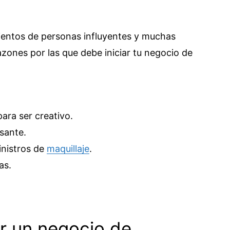
cientos de personas influyentes y muchas
zones por las que debe iniciar tu negocio de
ra ser creativo.
sante.
nistros de
maquillaje
.
as.
ar un negocio de