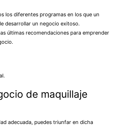
os los diferentes programas en los que un
e desarrollar un negocio exitoso.
unas últimas recomendaciones para emprender
gocio.
al.
gocio de maquillaje
lidad adecuada, puedes triunfar en dicha