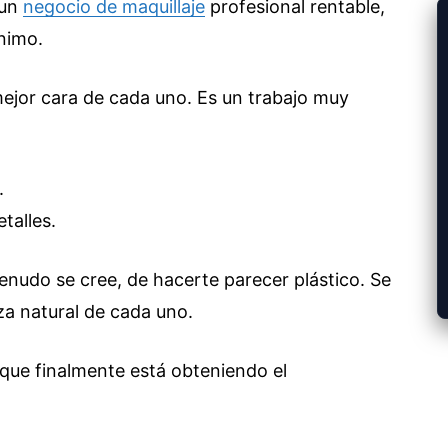
 un
negocio de maquillaje
profesional rentable,
ánimo.
 mejor cara de cada uno. Es un trabajo muy
.
talles.
menudo se cree, de hacerte parecer plástico. Se
za natural de cada uno.
que finalmente está obteniendo el