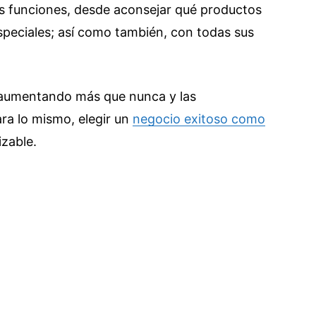
es funciones, desde aconsejar qué productos
speciales; así como también, con todas sus
 aumentando más que nunca y las
ra lo mismo, elegir un
negocio exitoso como
izable.