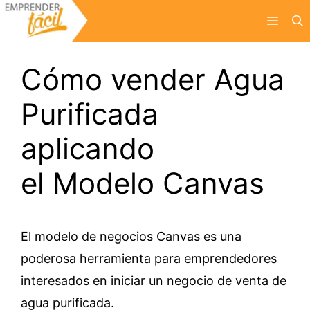
Saltar
Menú
al
contenido
Cómo vender Agua
Purificada
aplicando
el Modelo Canvas
El modelo de negocios Canvas es una
poderosa herramienta para emprendedores
interesados en iniciar un negocio de venta de
agua purificada.