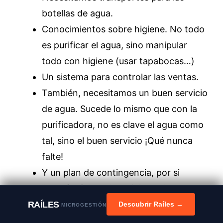
botellas de agua.
Conocimientos sobre higiene. No todo
es purificar el agua, sino manipular
todo con higiene (usar tapabocas…)
Un sistema para controlar las ventas.
También, necesitamos un buen servicio
de agua. Sucede lo mismo que con la
purificadora, no es clave el agua como
tal, sino el buen servicio ¡Qué nunca
falte!
Y un plan de contingencia, por si
llegará a faltar el suministro de agua
común y corriente.
RAÍLES
Descubrir Raíles →
MICROGESTIÓN