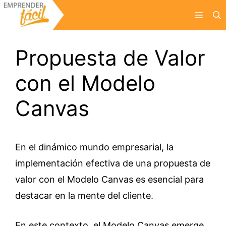
Saltar
Menú
al
contenido
Propuesta de Valor
con el Modelo
Canvas
En el dinámico mundo empresarial, la
implementación efectiva de una propuesta de
valor con el Modelo Canvas es esencial para
destacar en la mente del cliente.
En este contexto, el Modelo Canvas emerge