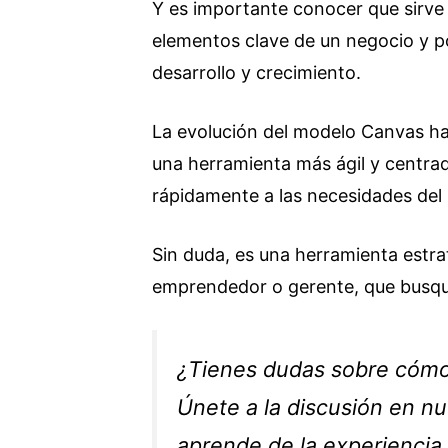
Y es importante conocer que sirve 
elementos clave de un negocio y po
desarrollo y crecimiento.
La evolución del modelo Canvas ha 
una herramienta más ágil y centrad
rápidamente a las necesidades de
Sin duda, es una herramienta estrat
emprendedor o gerente, que busqu
¿Tienes dudas sobre cómo
Únete a la discusión en n
aprende de la experienci