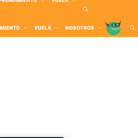
PRENDIMIENTO
VUELA
IMIENTO
VUELA
NOSOTROS