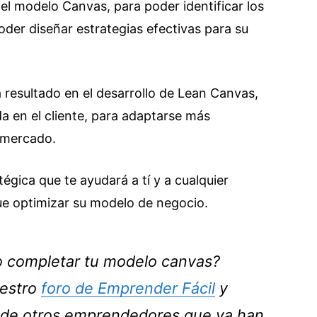
el modelo Canvas, para poder identificar los
der diseñar estrategias efectivas para su
resultado en el desarrollo de Lean Canvas,
a en el cliente, para adaptarse más
l mercado.
égica que te ayudará a tí y a cualquier
e optimizar su modelo de negocio.
 completar tu modelo canvas?
uestro
foro de Emprender Fácil
y
a de otros emprendedores que ya han