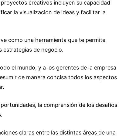
n proyectos creativos incluyen su capacidad
icar la visualización de ideas y facilitar la
rve como una herramienta que te permite
as estrategias de negocio.
todo el mundo, y a los gerentes de la empresa
 resumir de manera concisa todos los aspectos
r.
e oportunidades, la comprensión de los desafíos
s.
aciones claras entre las distintas áreas de una