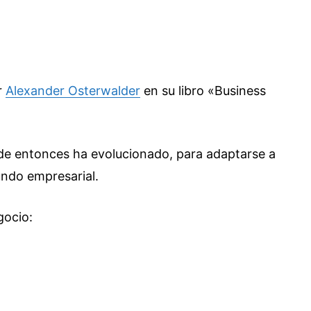
r
Alexander Osterwalder
en su libro «Business
sde entonces ha evolucionado, para adaptarse a
ndo empresarial.
gocio: