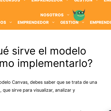
RECURSOS
EMPRENDEDOR
GESTION
EM
NOSOTROS
SOS
EMPRENDEDOR
GESTION
EMPREND
é sirve el modelo
mo implementarlo?
Modelo Canvas, debes saber que se trata de una
que sirve para visualizar, analizar y