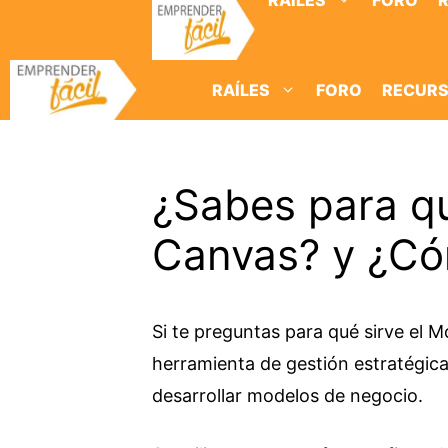
RAÍLES
FORO
Saltar
al
contenido
RAÍLES
FORO
RECUR
¿Sabes para qu
Canvas? y ¿Có
Si te preguntas para qué sirve el 
herramienta de gestión estratégica, 
desarrollar modelos de negocio.